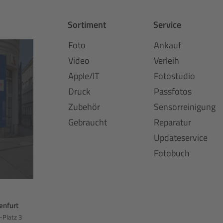
Sortiment
Service
Foto
Ankauf
Video
Verleih
Apple/IT
Fotostudio
Druck
Passfotos
Zubehör
Sensorreinigung
Gebraucht
Reparatur
Updateservice
Fotobuch
enfurt
-Platz 3