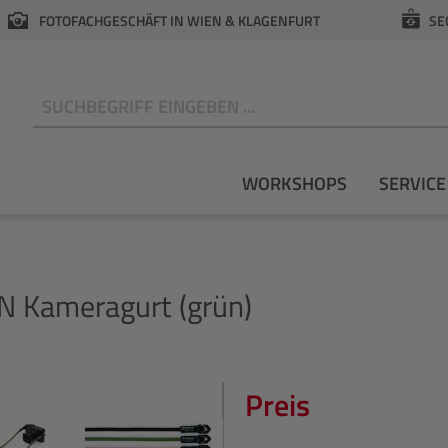
FOTOFACHGESCHÄFT IN WIEN & KLAGENFURT
SE
N
WORKSHOPS
SERVICE
Kameragurt (grün)
Preis