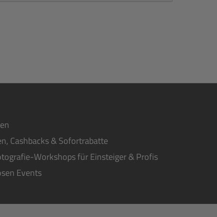
ten
n, Cashbacks & Sofortrabatte
tografie-Workshops für Einsteiger & Profis
osen Events