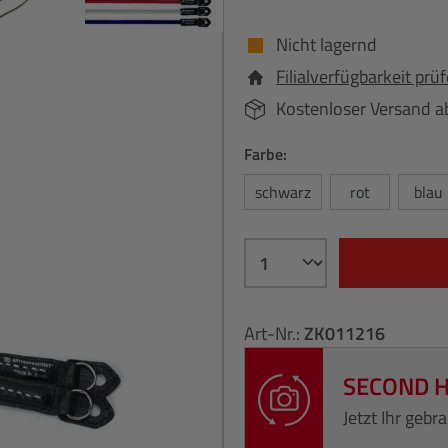
Nicht lagernd
Filialverfügbarkeit prü
Kostenloser Versand a
Farbe:
schwarz
rot
blau
Art-Nr.:
ZK011216
SECOND 
Jetzt Ihr geb