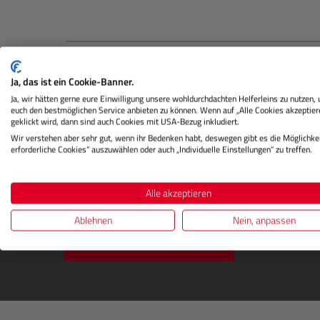
Beschreibung
Bewertungen
Ja, das ist ein Cookie-Banner.
Ja, wir hätten gerne eure Einwilligung unsere wohldurchdachten Helferleins zu nutzen,
euch den bestmöglichen Service anbieten zu können. Wenn auf „Alle Cookies akzeptier
geklickt wird, dann sind auch Cookies mit USA-Bezug inkludiert.
Wir verstehen aber sehr gut, wenn ihr Bedenken habt, deswegen gibt es die Möglichkei
erforderliche Cookies“ auszuwählen oder auch „Individuelle Einstellungen“ zu treffen.
Alle akzeptieren
DIGITALSTORE
Newsletter abonnieren
Ablehnen
Nein, anpassen
Newsletter bestellen