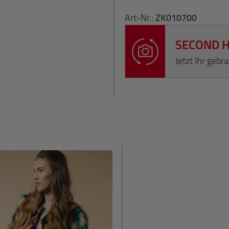
Art-Nr.:
ZK010700
SECOND 
Jetzt Ihr geb