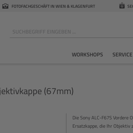
FOTOFACHGESCHÄFT IN WIEN & KLAGENFURT
SE
N
WORKSHOPS
SERVICE
jektivkappe (67mm)
Die Sony ALC-F67S Vordere Ob
Ersatzkappe, die Ihr Objektiv