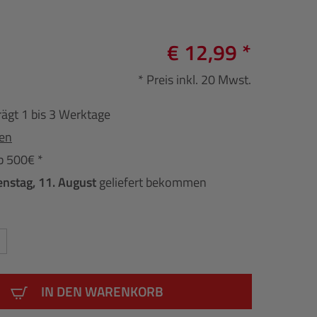
€ 12,99 *
* Preis inkl. 20 Mwst.
rägt 1 bis 3 Werktage
fen
b 500€ *
enstag, 11. August
geliefert bekommen
IN DEN WARENKORB