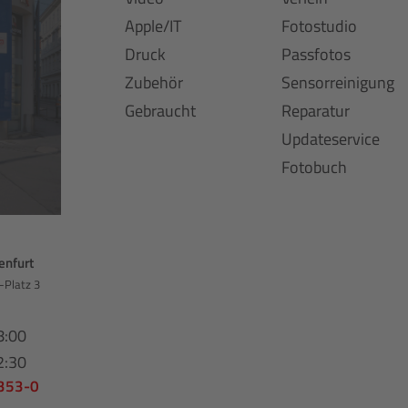
Apple/IT
Fotostudio
Druck
Passfotos
Zubehör
Sensorreinigung
Gebraucht
Reparatur
Updateservice
Fotobuch
enfurt
-Platz 3
8:00
2:30
 353-0