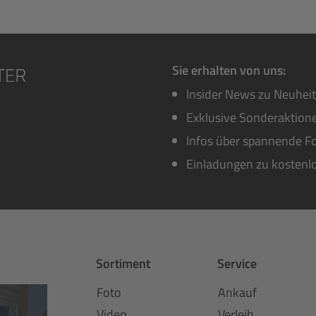
Sie erhalten von uns:
Insider News zu Neuhei
Exklusive Sonderaktione
Infos über spannende Fo
Einladungen zu kostenl
Sortiment
Service
Foto
Ankauf
Video
Verleih