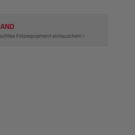
HAND
rauchtes Fotoequipment eintauschen!