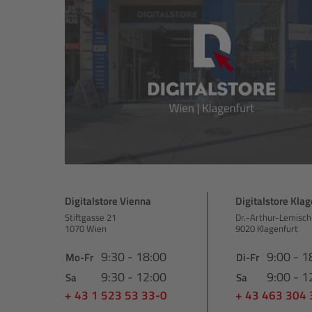
Digitalstore Vienna
Digitalstore Klag
Stiftgasse 21
Dr.-Arthur-Lemisch
1070 Wien
9020 Klagenfurt
9:30 - 18:00
9:00 - 1
Mo-Fr
Di-Fr
9:30 - 12:00
9:00 - 1
Sa
Sa
+ 43 1 523 53 33-0
+ 43 463 304