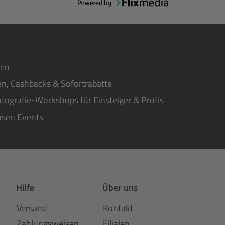
ten
n, Cashbacks & Sofortrabatte
tografie-Workshops für Einsteiger & Profis
osen Events
Hilfe
Über uns
Versand
Kontakt
Zahlungsweisen
Filialen