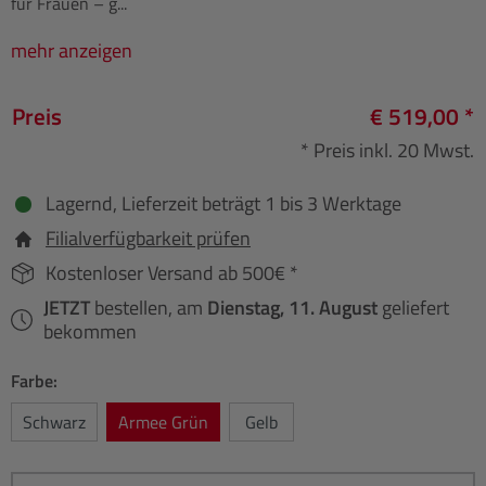
für Frauen – g...
mehr anzeigen
Preis
€ 519,00 *
* Preis inkl. 20 Mwst.
Lagernd, Lieferzeit beträgt 1 bis 3 Werktage
Filialverfügbarkeit prüfen
Kostenloser Versand ab 500€ *
JETZT
bestellen, am
Dienstag, 11. August
geliefert
bekommen
Farbe:
Schwarz
Armee Grün
Gelb