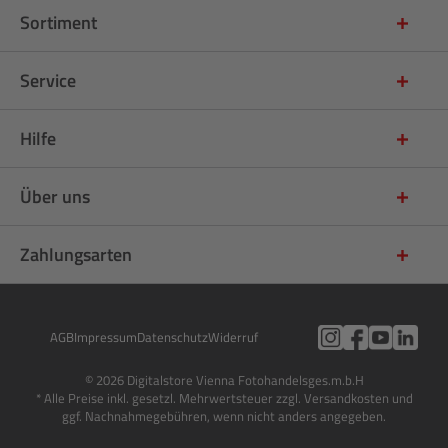
Sortiment
Service
Hilfe
Über uns
Zahlungsarten
AGB
Impressum
Datenschutz
Widerruf
© 2026 Digitalstore Vienna Fotohandelsges.m.b.H
* Alle Preise inkl. gesetzl. Mehrwertsteuer zzgl. Versandkosten und
ggf. Nachnahmegebühren, wenn nicht anders angegeben.