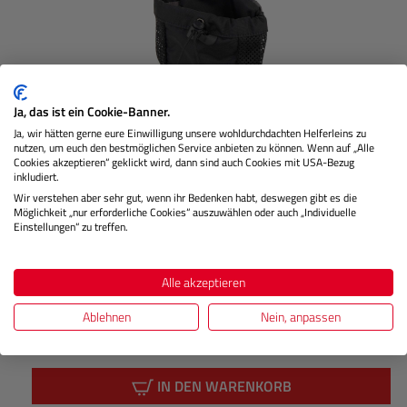
Ja, das ist ein Cookie-Banner.
Ja, wir hätten gerne eure Einwilligung unsere wohldurchdachten Helferleins zu
nutzen, um euch den bestmöglichen Service anbieten zu können. Wenn auf „Alle
Cookies akzeptieren“ geklickt wird, dann sind auch Cookies mit USA-Bezug
inkludiert.
Drop Pocket
Wir verstehen aber sehr gut, wenn ihr Bedenken habt, deswegen gibt es die
Möglichkeit „nur erforderliche Cookies“ auszuwählen oder auch „Individuelle
Einstellungen“ zu treffen.
Nicht Lagernd
Alle akzeptieren
Ablehnen
Nein, anpassen
€ 19,99
Preis
Regulärer
IN DEN WARENKORB