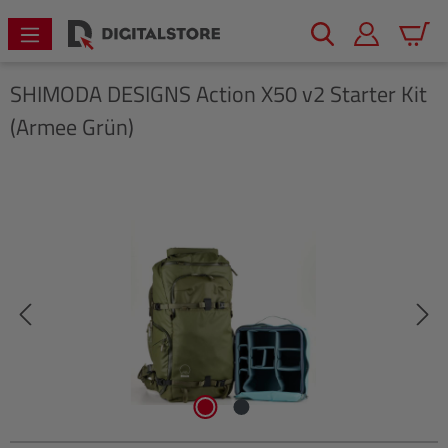
alt springen
Warenk
SHIMODA DESIGNS
Action X50 v2 Starter Kit
(Armee Grün)
Bildergalerie überspringen