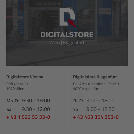
Digitalstore Vienna
Digitalstore Klagenfurt
Stiftgasse 21
Dr.-Arthur-Lemisch-Platz 3
1070 Wien
9020 Klagenfurt
9:30 - 18:00
9:00 - 18:00
Mo-Fr
Di-Fr
9:30 - 12:00
9:00 - 12:30
Sa
Sa
+ 43 1 523 53 33-0
+ 43 463 304 353-0