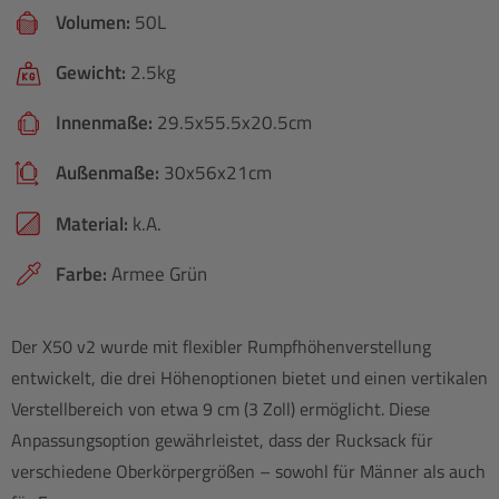
Volumen:
50L
Gewicht:
2.5kg
Innenmaße:
29.5x55.5x20.5cm
Außenmaße:
30x56x21cm
Material:
k.A.
Farbe:
Armee Grün
Der X50 v2 wurde mit flexibler Rumpfhöhenverstellung
entwickelt, die drei Höhenoptionen bietet und einen vertikalen
Verstellbereich von etwa 9 cm (3 Zoll) ermöglicht. Diese
Anpassungsoption gewährleistet, dass der Rucksack für
verschiedene Oberkörpergrößen – sowohl für Männer als auch