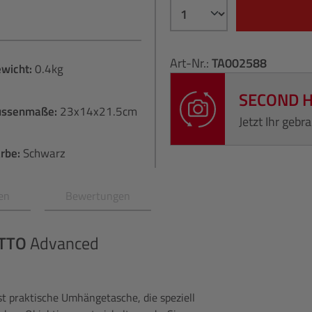
Art-Nr.:
TA002588
wicht:
0.4kg
SECOND 
ussenmaße:
23x14x21.5cm
Jetzt Ihr geb
rbe:
Schwarz
en
Bewertungen
TTO
Advanced
t praktische Umhängetasche, die speziell