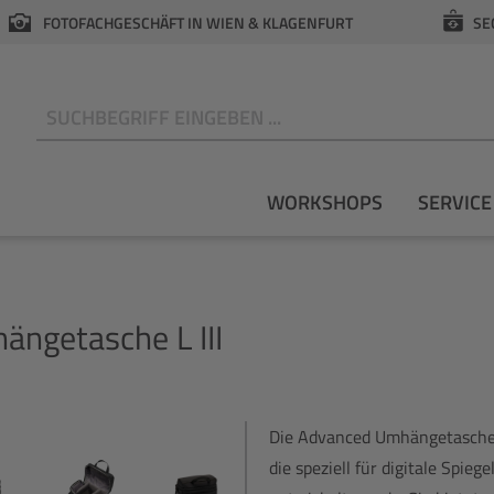
FOTOFACHGESCHÄFT IN WIEN & KLAGENFURT
SE
N
WORKSHOPS
SERVICE
ngetasche L III
Die Advanced Umhängetasche L
die speziell für digitale Spie