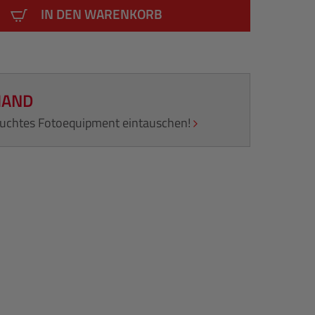
IN DEN WARENKORB
HAND
rauchtes Fotoequipment eintauschen!