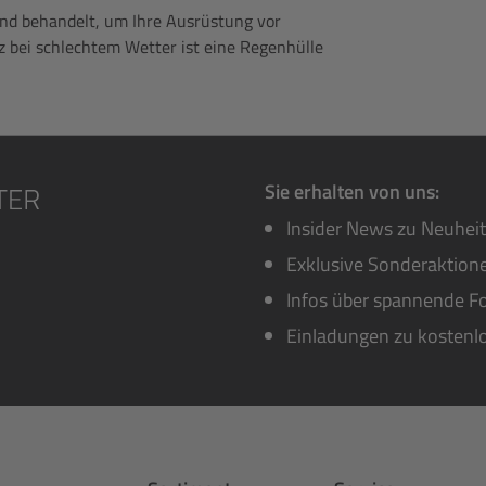
nd behandelt, um Ihre Ausrüstung vor
z bei schlechtem Wetter ist eine Regenhülle
Sie erhalten von uns:
Insider News zu Neuhei
Exklusive Sonderaktione
Infos über spannende Fo
Einladungen zu kostenl