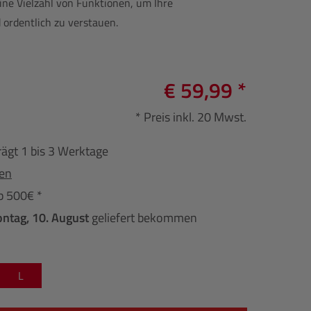
eine Vielzahl von Funktionen, um Ihre
ordentlich zu verstauen.
€ 59,99 *
* Preis inkl. 20 Mwst.
rägt 1 bis 3 Werktage
fen
b 500€ *
ntag, 10. August
geliefert bekommen
L