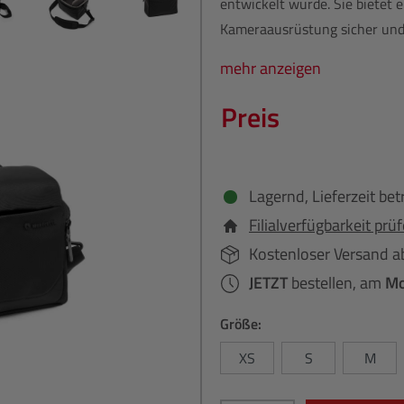
entwickelt wurde. Sie bietet 
Kameraausrüstung sicher und 
mehr anzeigen
Preis
Lagernd, Lieferzeit bet
Filialverfügbarkeit prü
Kostenloser Versand a
JETZT
bestellen, am
Mo
Größe:
XS
S
M