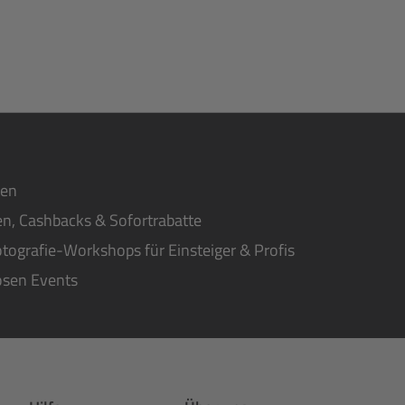
ten
n, Cashbacks & Sofortrabatte
tografie-Workshops für Einsteiger & Profis
osen Events