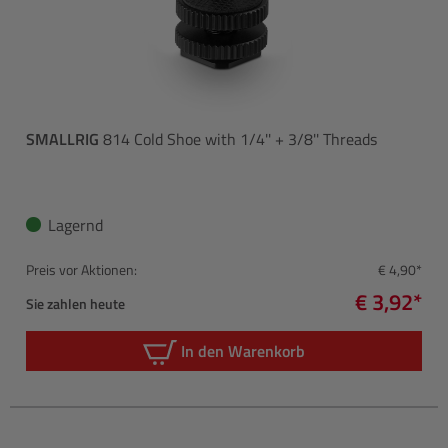
SMALLRIG
814 Cold Shoe with 1/4'' + 3/8'' Threads
Lagernd
Preis vor Aktionen:
€ 4,90*
€ 3,92*
Sie zahlen heute
In den Warenkorb