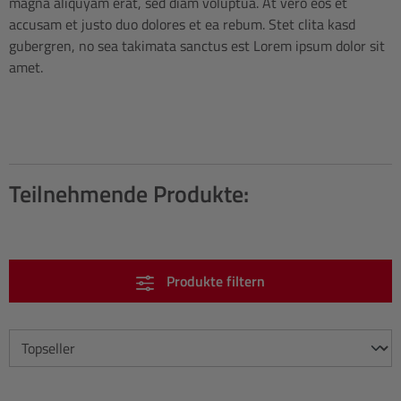
magna aliquyam erat, sed diam voluptua. At vero eos et
accusam et justo duo dolores et ea rebum. Stet clita kasd
gubergren, no sea takimata sanctus est Lorem ipsum dolor sit
amet.
Teilnehmende Produkte:
Produkte filtern