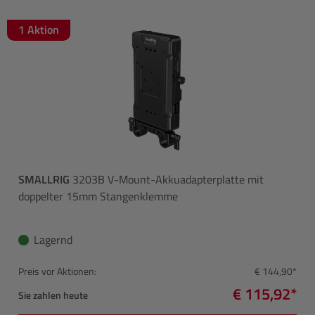
1 Aktion
SMALLRIG
3203B V-Mount-Akkuadapterplatte mit
doppelter 15mm Stangenklemme
Lagernd
Preis vor Aktionen:
€ 144,90*
€ 115,92*
Sie zahlen heute