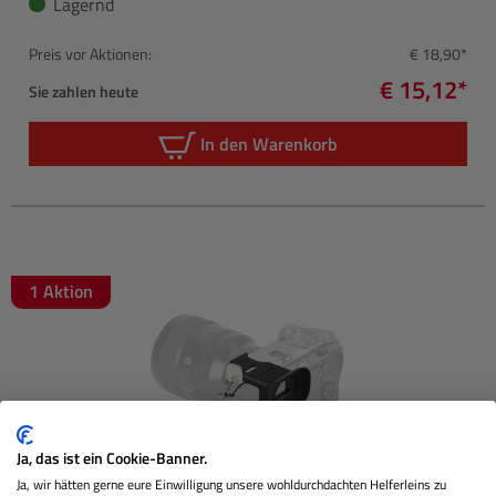
Lagernd
Preis vor Aktionen:
€ 18,90*
€ 15,12*
Sie zahlen heute
In den Warenkorb
1 Aktion
Ja, das ist ein Cookie-Banner.
Ja, wir hätten gerne eure Einwilligung unsere wohldurchdachten Helferleins zu