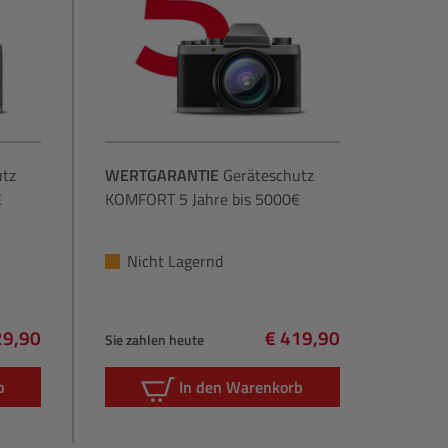
utz
WERTGARANTIE
Geräteschutz
€
KOMFORT 5 Jahre bis 5000€
Nicht Lagernd
29,90
€ 419,90
Sie zahlen heute
lärer Preis:
Regulärer Preis:
b
In den Warenkorb