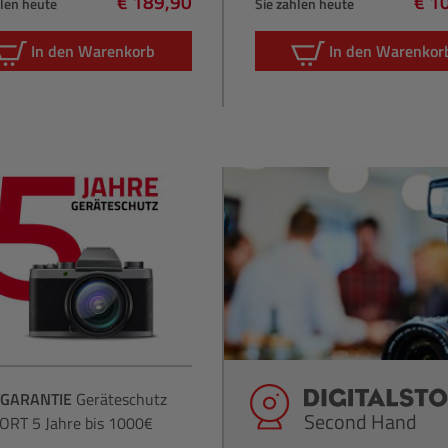
€ 189,90
€ 1
hlen heute
Sie zahlen heute
Regulärer Preis:
Regu
In den Warenkorb
In den Warenkor
GARANTIE
Geräteschutz
Second Hand
RT 5 Jahre bis 1000€