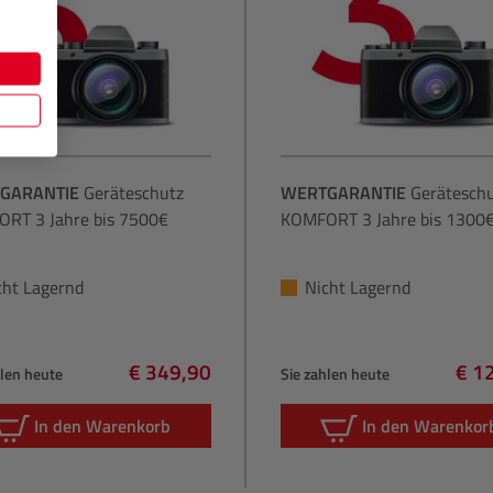
GARANTIE
Geräteschutz
WERTGARANTIE
Gerätesch
RT 3 Jahre bis 7500€
KOMFORT 3 Jahre bis 1300
cht Lagernd
Nicht Lagernd
€ 349,90
€ 1
hlen heute
Sie zahlen heute
Regulärer Preis:
Regu
In den Warenkorb
In den Warenkor