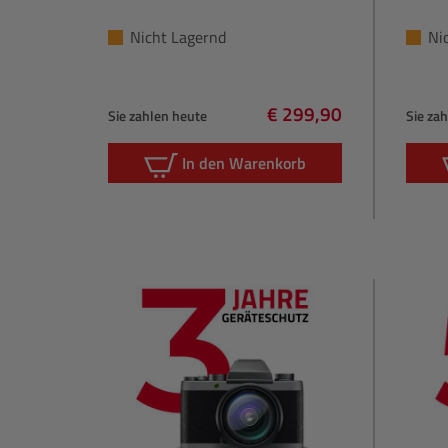
Nicht Lagernd
Ni
€ 299,90
Sie zahlen heute
Sie za
Regulärer Preis:
In den Warenkorb