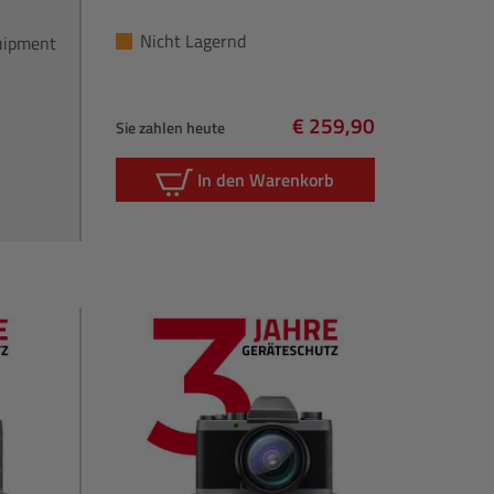
Nicht Lagernd
quipment
€ 259,90
Sie zahlen heute
Regulärer Preis:
In den Warenkorb