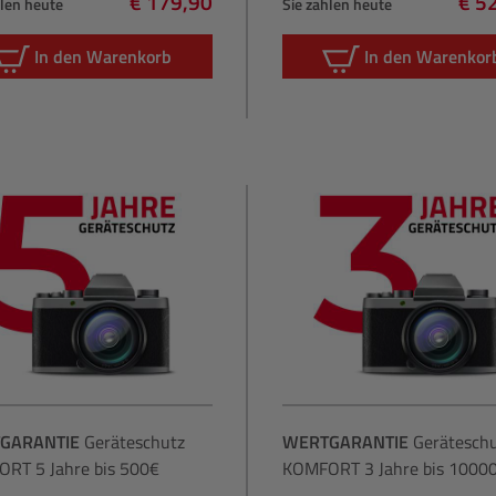
€ 179,90
€ 5
hlen heute
Sie zahlen heute
Regulärer Preis:
Regu
In den Warenkorb
In den Warenkor
GARANTIE
Geräteschutz
WERTGARANTIE
Gerätesch
RT 5 Jahre bis 500€
KOMFORT 3 Jahre bis 1000