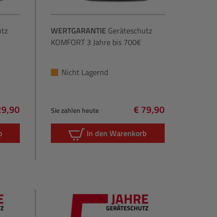
utz
WERTGARANTIE
Geräteschutz
KOMFORT 3 Jahre bis 700€
Nicht Lagernd
29,90
€ 79,90
Sie zahlen heute
gulärer Preis:
Regulärer Preis:
b
In den Warenkorb