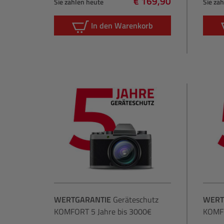
€ 169,90
Sie zahlen heute
Sie za
Regulärer Preis:
In den Warenkorb
WERTGARANTIE
Geräteschutz
WERT
KOMFORT 5 Jahre bis 3000€
KOMFO