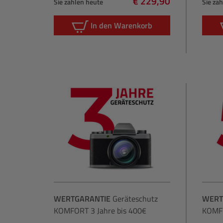
€ 229,90
Sie zahlen heute
Sie za
Regulärer Preis:
In den Warenkorb
WERTGARANTIE
Geräteschutz
WERT
KOMFORT 3 Jahre bis 400€
KOMFO