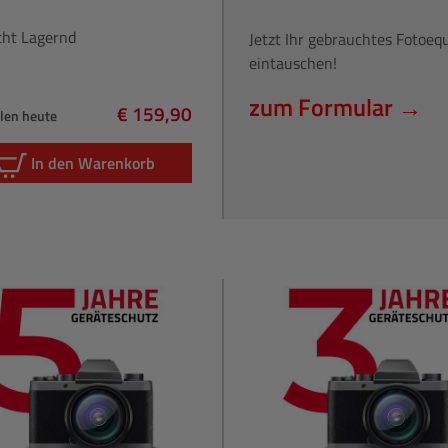
cht Lagernd
Jetzt Ihr gebrauchtes Fotoe
eintauschen!
zum Formular →
€ 159,90
hlen heute
Regulärer Preis:
In den Warenkorb