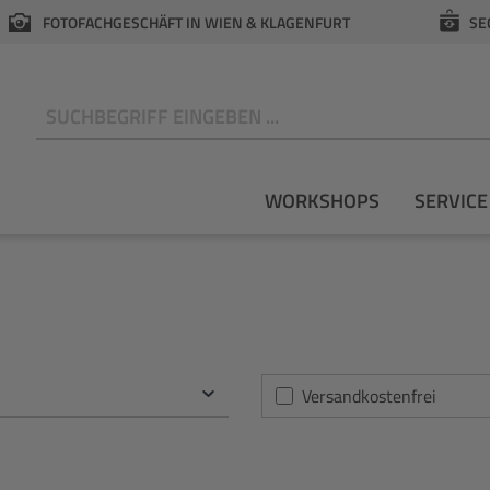
FOTOFACHGESCHÄFT IN WIEN & KLAGENFURT
SE
N
WORKSHOPS
SERVICE
Filter hinzufügen: Versan
Versandkostenfrei