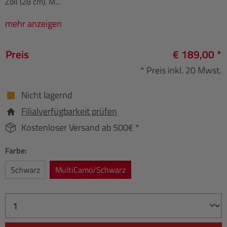
Zoll (28 cm). M...
mehr anzeigen
Preis
€ 189,00 *
* Preis inkl. 20 Mwst.
Nicht lagernd
Filialverfügbarkeit prüfen
Kostenloser Versand ab 500€ *
Farbe:
Schwarz
MultiCamo/Schwarz