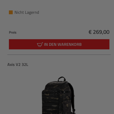
Nicht Lagernd
€ 269,00
Preis
Regulärer 
IN DEN WARENKORB
Produktgalerie überspringen
Axis V2 32L