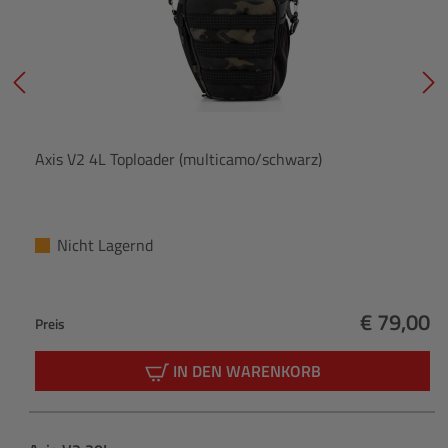
Axis V2 4L Toploader (multicamo/schwarz)
Nicht Lagernd
€ 79,00
Preis
Regulärer
IN DEN WARENKORB