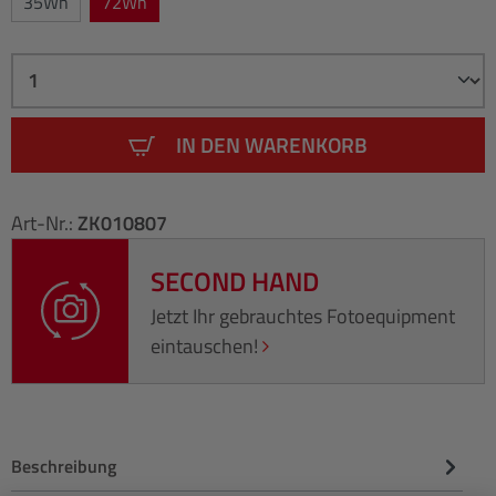
35Wh
72Wh
IN DEN WARENKORB
Art-Nr.:
ZK010807
SECOND HAND
Jetzt Ihr gebrauchtes Fotoequipment
eintauschen!
Beschreibung