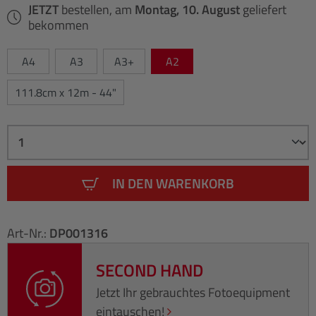
JETZT
bestellen, am
Montag, 10. August
geliefert
bekommen
A4
A3
A3+
A2
111.8cm x 12m - 44"
IN DEN WARENKORB
Art-Nr.:
DP001316
SECOND HAND
Jetzt Ihr gebrauchtes Fotoequipment
eintauschen!