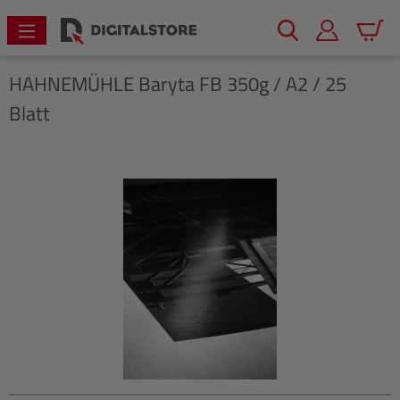
alt springen
Warenk
HAHNEMÜHLE
Baryta FB 350g / A2 / 25
Blatt
Bildergalerie überspringen