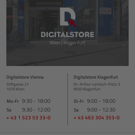
Digitalstore Vienna
Digitalstore Klagenfurt
Stiftgasse 21
Dr.-Arthur-Lemisch-Platz 3
1070 Wien
9020 Klagenfurt
9:30 - 18:00
9:00 - 18:00
Mo-Fr
Di-Fr
9:30 - 12:00
9:00 - 12:30
Sa
Sa
+ 43 1 523 53 33-0
+ 43 463 304 353-0