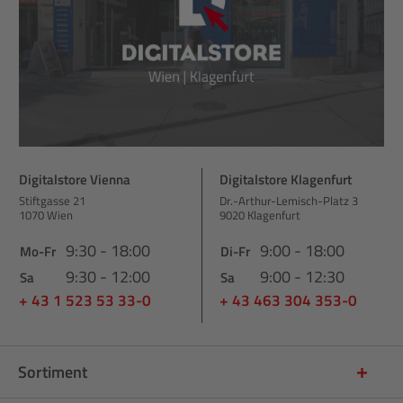
Digitalstore Vienna
Digitalstore Klagenfurt
Stiftgasse 21
Dr.-Arthur-Lemisch-Platz 3
1070 Wien
9020 Klagenfurt
9:30 - 18:00
9:00 - 18:00
Mo-Fr
Di-Fr
9:30 - 12:00
9:00 - 12:30
Sa
Sa
+ 43 1 523 53 33-0
+ 43 463 304 353-0
Sortiment