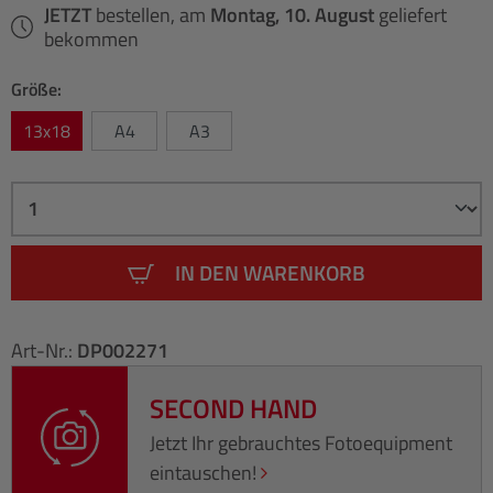
JETZT
bestellen, am
Montag, 10. August
geliefert
bekommen
Größe:
13x18
A4
A3
IN DEN WARENKORB
Art-Nr.:
DP002271
SECOND HAND
Jetzt Ihr gebrauchtes Fotoequipment
eintauschen!