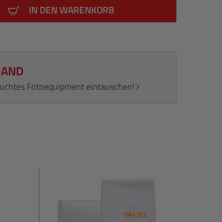
IN DEN WARENKORB
HAND
rauchtes Fotoequipment eintauschen!