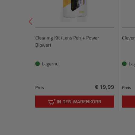
Cleaning Kit (Lens Pen + Power
Clever
Blower)
Lagernd
La
€ 19,99
Preis
Preis
Regulärer Preis:
IN DEN WARENKORB