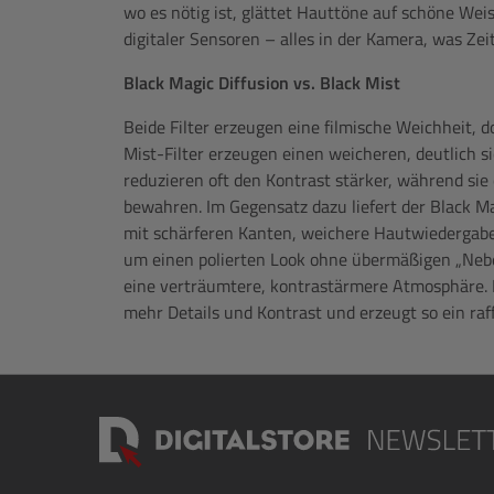
wo es nötig ist, glättet Hauttöne auf schöne Wei
digitaler Sensoren – alles in der Kamera, was Zei
Black Magic Diffusion vs. Black Mist
Beide Filter erzeugen eine filmische Weichheit, do
Mist-Filter erzeugen einen weicheren, deutlich si
reduzieren oft den Kontrast stärker, während sie
bewahren. Im Gegensatz dazu liefert der Black Ma
mit schärferen Kanten, weichere Hautwiedergabe 
um einen polierten Look ohne übermäßigen „Nebel“
eine verträumtere, kontrastärmere Atmosphäre. 
mehr Details und Kontrast und erzeugt so ein raff