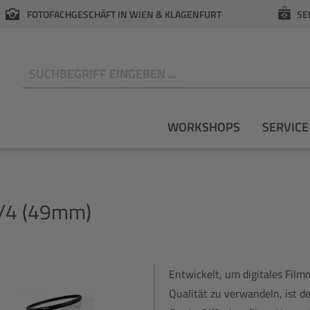
FOTOFACHGESCHÄFT IN WIEN & KLAGENFURT
SE
N
WORKSHOPS
SERVICE
1/4 (49mm)
Entwickelt, um digitales Filmm
Qualität zu verwandeln, ist de