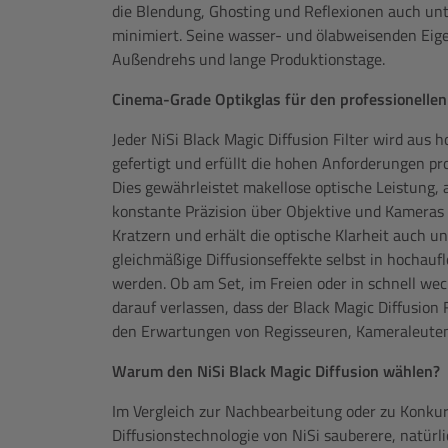
die Blendung, Ghosting und Reflexionen auch un
minimiert. Seine wasser- und ölabweisenden Eige
Außendrehs und lange Produktionstage.
Cinema-Grade Optikglas für den professionellen
Jeder NiSi Black Magic Diffusion Filter wird au
gefertigt und erfüllt die hohen Anforderungen pr
Dies gewährleistet makellose optische Leistung,
konstante Präzision über Objektive und Kameras
Kratzern und erhält die optische Klarheit auch 
gleichmäßige Diffusionseffekte selbst in hochau
werden. Ob am Set, im Freien oder in schnell w
darauf verlassen, dass der Black Magic Diffusion F
den Erwartungen von Regisseuren, Kameraleuten 
Warum den NiSi Black Magic Diffusion wählen?
Im Vergleich zur Nachbearbeitung oder zu Konkurre
Diffusionstechnologie von NiSi sauberere, natürli