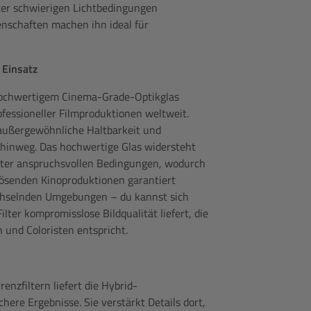
ter schwierigen Lichtbedingungen
nschaften machen ihn ideal für
 Einsatz
s hochwertigem Cinema-Grade-Optikglas
ofessioneller Filmproduktionen weltweit.
 außergewöhnliche Haltbarkeit und
 hinweg. Das hochwertige Glas widersteht
unter anspruchsvollen Bedingungen, wodurch
flösenden Kinoproduktionen garantiert
echselnden Umgebungen – du kannst sich
ilter kompromisslose Bildqualität liefert, die
und Coloristen entspricht.
nzfiltern liefert die Hybrid-
chere Ergebnisse. Sie verstärkt Details dort,