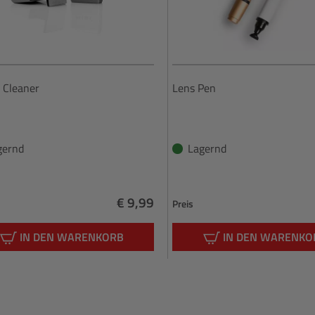
 Cleaner
Lens Pen
gernd
Lagernd
€ 9,99
Preis
Regulärer Preis:
IN DEN WARENKORB
IN DEN WARENKO