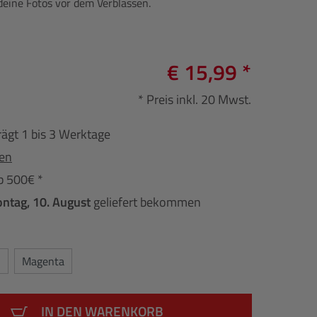
eine Fotos vor dem Verblassen.
€ 15,99 *
* Preis inkl. 20 Mwst.
rägt 1 bis 3 Werktage
fen
b 500€ *
ntag, 10. August
geliefert bekommen
Magenta
IN DEN WARENKORB