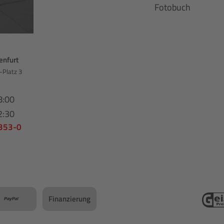
Fotobuch
enfurt
-Platz 3
8:00
2:30
 353-0
Finanzierung