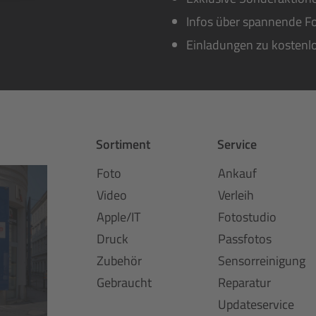
Infos über spannende Fo
Einladungen zu kostenl
Sortiment
Service
Foto
Ankauf
Video
Verleih
Apple/IT
Fotostudio
Druck
Passfotos
Zubehör
Sensorreinigung
Gebraucht
Reparatur
Updateservice