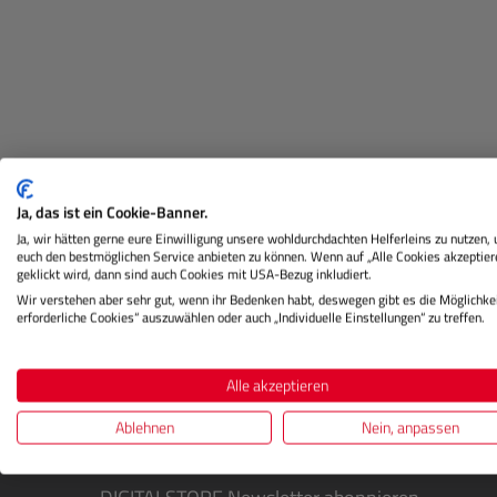
Ja, das ist ein Cookie-Banner.
Ja, wir hätten gerne eure Einwilligung unsere wohldurchdachten Helferleins zu nutzen,
euch den bestmöglichen Service anbieten zu können. Wenn auf „Alle Cookies akzeptier
geklickt wird, dann sind auch Cookies mit USA-Bezug inkludiert.
Beschreibung
Herstellerinformation
Wir verstehen aber sehr gut, wenn ihr Bedenken habt, deswegen gibt es die Möglichkei
erforderliche Cookies“ auszuwählen oder auch „Individuelle Einstellungen“ zu treffen.
Alle akzeptieren
Ablehnen
Nein, anpassen