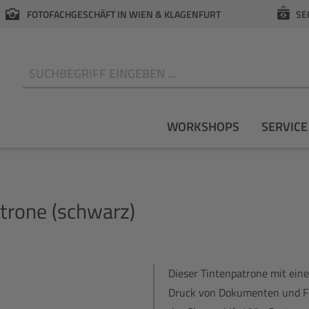
FOTOFACHGESCHÄFT IN WIEN & KLAGENFURT
SE
N
WORKSHOPS
SERVICE
trone (schwarz)
Dieser Tintenpatrone mit ein
Druck von Dokumenten und Fo