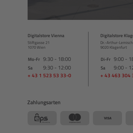
Digitalstore Vienna
Digitalstore Klag
Stiftgasse 21
Dr.-Arthur-Lemisch
1070 Wien
9020 Klagenfurt
9:30 - 18:00
9:00 - 1
Mo-Fr
Di-Fr
9:30 - 12:00
9:00 - 1
Sa
Sa
+ 43 1 523 53 33-0
+ 43 463 304
Zahlungsarten