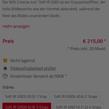
Der NiSi Cinema 4x4" Soft IR GND ist ein Grauverlauffilter, der
helle Bildbereiche wie den Himmel abdunkelt, während der
Rest des Bildes unverändert bleibt.
mehr anzeigen
Preis
€ 215,00 *
* Preis inkl. 20 Mwst.
Nicht lagernd
Filialverfügbarkeit prüfen
Kostenloser Versand ab 500€ *
Stärke:
Soft IR GND2 (0.3) 1 Stop
Soft IR GND4 (0.6) 2 Stops
Soft IR GND8 (0.9) 3 Stops
Soft IR GND16 (1.2) 4 Stops