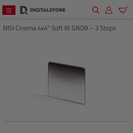
alt springen
Warenk
NISI
Cinema 4x4" Soft IR GND8 – 3 Stops
Bildergalerie überspringen