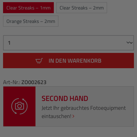
Clear Streaks – 1mm
Clear Streaks – 2mm
Orange Streaks – 2mm
IN DEN WARENKORB
Art-Nr.:
ZO002623
SECOND HAND
Jetzt Ihr gebrauchtes Fotoequipment
eintauschen!