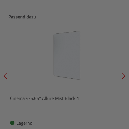
Produktgalerie überspringen
Passend dazu
Cinema 4x5.65" Allure Mist Black 1
Lagernd