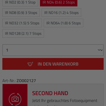
IR ND2 (0.3) 1 Stop
IR ND4 (0.6) 2 Stops
IR ND8 (0.9) 3 Stops
IR ND16 (1.2) 4 Stops
IR ND32 (1.5) 5 Stops
IR ND64 (1.8) 6 Stops
IR ND128 (2.1) 7 Stops
IN DEN WARENKORB
Art-Nr.:
ZO002127
SECOND HAND
Jetzt Ihr gebrauchtes Fotoequipment