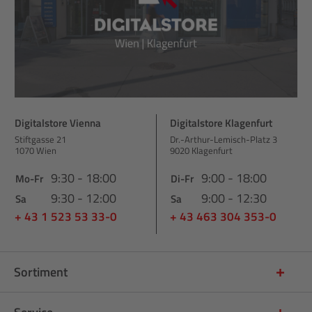
Digitalstore Vienna
Digitalstore Klagenfurt
Stiftgasse 21
Dr.-Arthur-Lemisch-Platz 3
1070 Wien
9020 Klagenfurt
9:30 - 18:00
9:00 - 18:00
Mo-Fr
Di-Fr
9:30 - 12:00
9:00 - 12:30
Sa
Sa
+ 43 1 523 53 33-0
+ 43 463 304 353-0
Sortiment