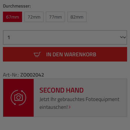
Durchmesser:
67mm
72mm
77mm
82mm
IN DEN WARENKORB
Art-Nr.:
ZO002042
SECOND HAND
Jetzt Ihr gebrauchtes Fotoequipment
eintauschen!