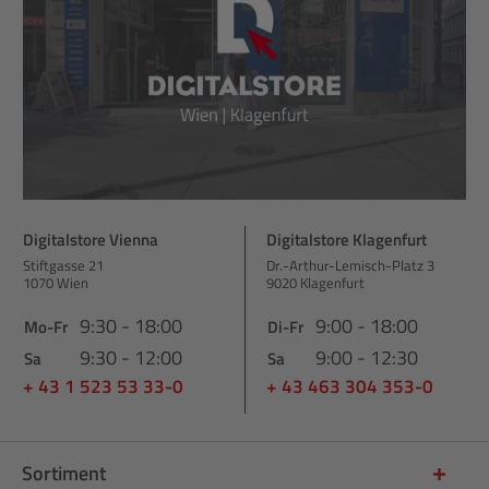
Digitalstore Vienna
Digitalstore Klagenfurt
Stiftgasse 21
Dr.-Arthur-Lemisch-Platz 3
1070 Wien
9020 Klagenfurt
9:30 - 18:00
9:00 - 18:00
Mo-Fr
Di-Fr
9:30 - 12:00
9:00 - 12:30
Sa
Sa
+ 43 1 523 53 33-0
+ 43 463 304 353-0
Sortiment