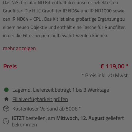
Das NiSi Circular ND Kit enthält drei unserer beliebtesten
Graufilter: Die HUC Graufilter IR ND64 und IR ND1000 sowie
den IR ND64 + CPL . Das Kit ist eine großartige Ergänzung zu
einem neuen Objektiv und enthält eine Tasche für Rundfilter,
in der die Filter bequem aufbewahrt werden können.
mehr anzeigen
Preis
€ 119,00 *
* Preis inkl. 20 Mwst.
Lagernd, Lieferzeit beträgt 1 bis 3 Werktage
Filialverfügbarkeit prüfen
Kostenloser Versand ab 500€ *
JETZT
bestellen, am
Mittwoch, 12. August
geliefert
bekommen