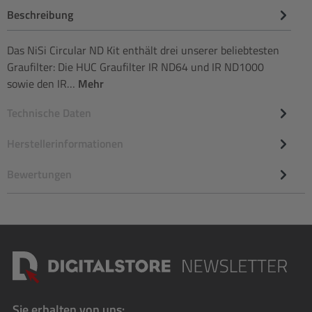
Beschreibung
Das NiSi Circular ND Kit enthält drei unserer beliebtesten
Graufilter: Die HUC Graufilter IR ND64 und IR ND1000
sowie den IR…
Mehr
Technische Daten
Herstellerinformationen
Bewertungen
Sie erhalten von uns: