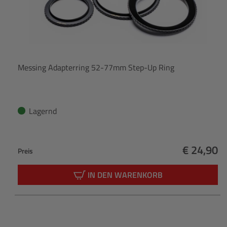
Messing Adapterring 52-77mm Step-Up Ring
Lagernd
€ 24,90
Preis
Regulärer
IN DEN WARENKORB