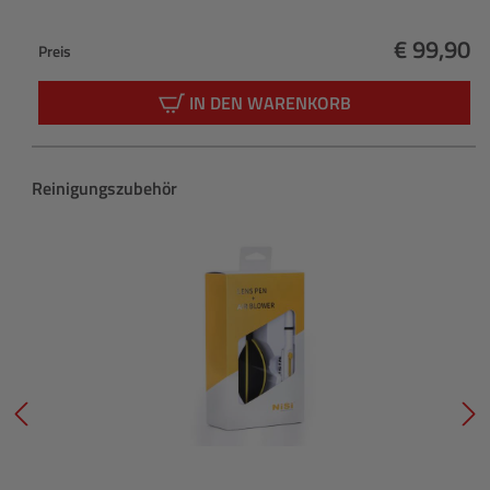
€ 99,90
Preis
Regulärer
IN DEN WARENKORB
Produktgalerie überspringen
Reinigungszubehör