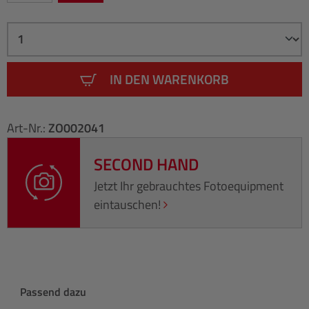
IN DEN WARENKORB
Art-Nr.:
ZO002041
SECOND HAND
Jetzt Ihr gebrauchtes Fotoequipment
eintauschen!
Produktgalerie überspringen
Passend dazu