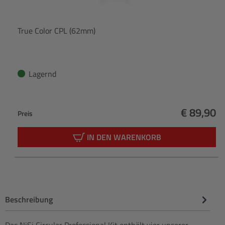
True Color CPL (62mm)
Lagernd
€ 89,90
Preis
Regulärer
IN DEN WARENKORB
Beschreibung