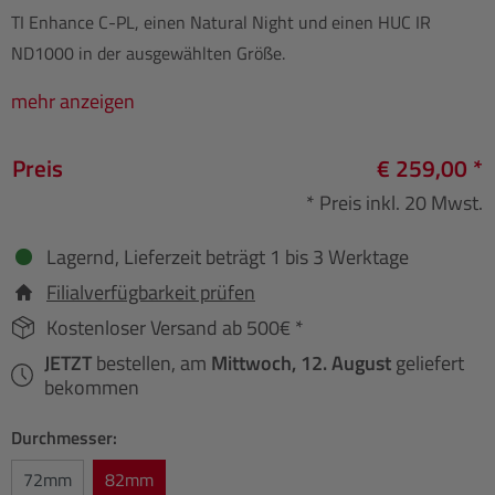
TI Enhance C-PL, einen Natural Night und einen HUC IR
ND1000 in der ausgewählten Größe.
mehr anzeigen
Preis
€ 259,00 *
* Preis inkl. 20 Mwst.
Lagernd, Lieferzeit beträgt 1 bis 3 Werktage
Filialverfügbarkeit prüfen
Kostenloser Versand ab 500€ *
JETZT
bestellen, am
Mittwoch, 12. August
geliefert
bekommen
Durchmesser:
72mm
82mm