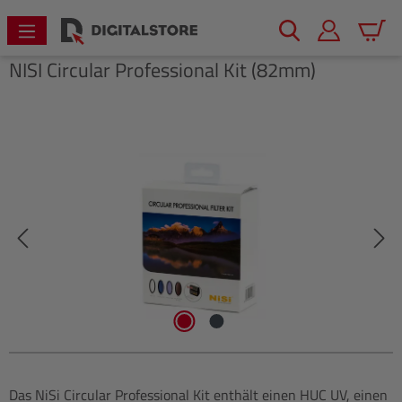
alt springen
Warenk
NISI
Circular Professional Kit (82mm)
Bildergalerie überspringen
Das NiSi Circular Professional Kit enthält einen HUC UV, einen