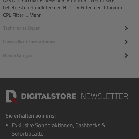
Das NiSi Circular Professional Kit enthält vier unserer
beliebtesten Rundfilter: den HUC UV Filter, den Titanium
CPL Filter,…
Mehr
Technische Daten
Herstellerinformationen
Bewertungen
Sie erhalten von uns:
Exklusive Sonderaktionen, Cashbacks &
Sofortrabatte