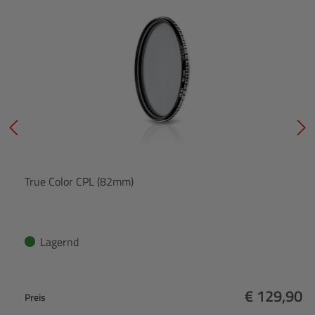
True Color CPL (82mm)
Lagernd
€ 129,90
Preis
Regulärer 