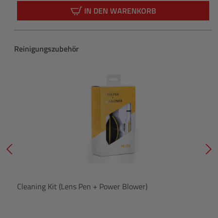
IN DEN WARENKORB
Produktgalerie überspringen
Reinigungszubehör
Cleaning Kit (Lens Pen + Power Blower)