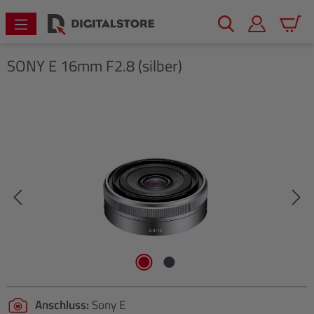
alt springen
Warenk
SONY
E 16mm F2.8 (silber)
Bildergalerie überspringen
Anschluss:
Sony E