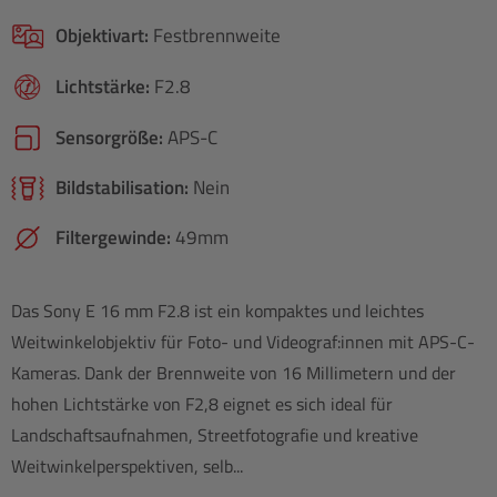
Objektivart:
Festbrennweite
Lichtstärke:
F2.8
Sensorgröße:
APS-C
Bildstabilisation:
Nein
Filtergewinde:
49mm
Das Sony E 16 mm F2.8 ist ein kompaktes und leichtes
Weitwinkelobjektiv für Foto- und Videograf:innen mit APS-C-
Kameras. Dank der Brennweite von 16 Millimetern und der
hohen Lichtstärke von F2,8 eignet es sich ideal für
Landschaftsaufnahmen, Streetfotografie und kreative
Weitwinkelperspektiven, selb...