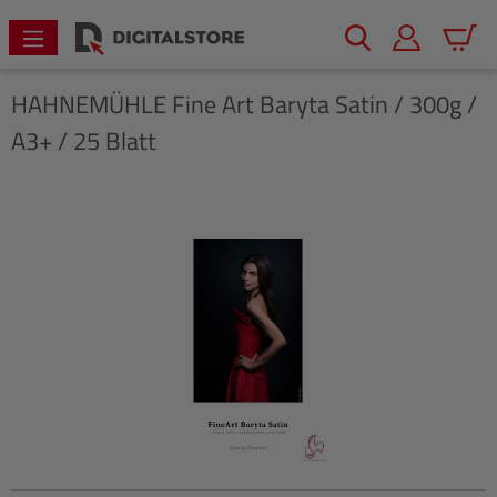
alt springen
Warenk
HAHNEMÜHLE
Fine Art Baryta Satin / 300g /
A3+ / 25 Blatt
Bildergalerie überspringen