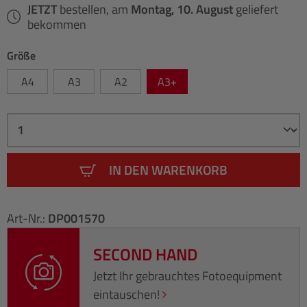
JETZT
bestellen, am
Montag, 10. August
geliefert
bekommen
Größe
A4
A3
A2
A3+
IN DEN WARENKORB
Art-Nr.:
DP001570
SECOND HAND
Jetzt Ihr gebrauchtes Fotoequipment
eintauschen!