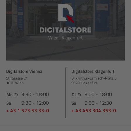
Digitalstore Vienna
Digitalstore Klagenfurt
Stiftgasse 21
Dr.-Arthur-Lemisch-Platz 3
1070 Wien
9020 Klagenfurt
9:30 - 18:00
9:00 - 18:00
Mo-Fr
Di-Fr
9:30 - 12:00
9:00 - 12:30
Sa
Sa
+ 43 1 523 53 33-0
+ 43 463 304 353-0