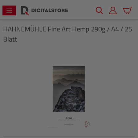
alt springen
Warenk
HAHNEMÜHLE
Fine Art Hemp 290g / A4 / 25
Blatt
Bildergalerie überspringen