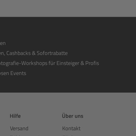
ten
n, Cashbacks & Sofortrabatte
tografie-Workshops für Einsteiger & Profis
osen Events
Hilfe
Über uns
Versand
Kontakt