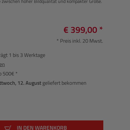
e zwischen hoher Bildqualität und kompakter Größe.
€ 399,00 *
* Preis inkl. 20 Mwst.
rägt 1 bis 3 Werktage
fen
b 500€ *
ttwoch, 12. August
geliefert bekommen
IN DEN WARENKORB