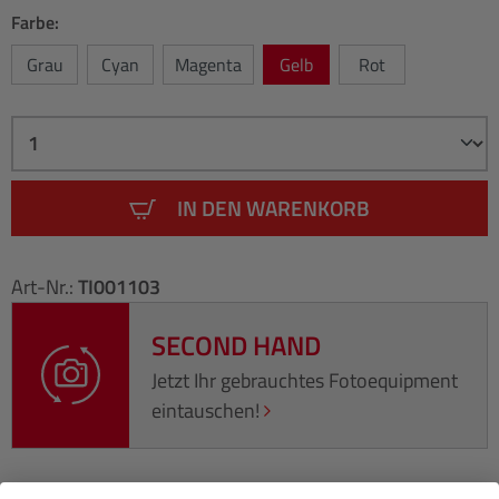
Farbe:
Grau
Cyan
Magenta
Gelb
Rot
IN DEN WARENKORB
Art-Nr.:
TI001103
SECOND HAND
Jetzt Ihr gebrauchtes Fotoequipment
eintauschen!