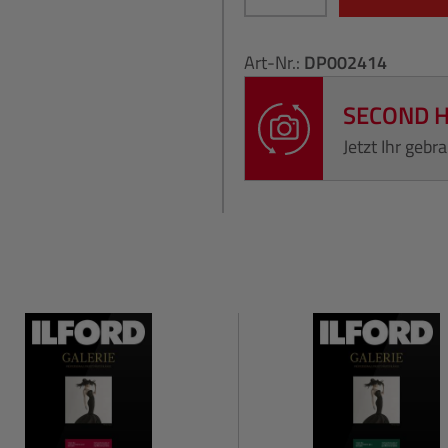
Art-Nr.:
DP002414
SECOND 
Jetzt Ihr geb