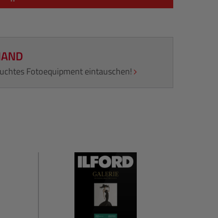
HAND
rauchtes Fotoequipment eintauschen!