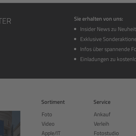
Sie erhalten von uns:
Insider News zu Neuhei
Exklusive Sonderaktione
Infos über spannende Fo
Einladungen zu kostenl
Sortiment
Service
Foto
Ankauf
Video
Verleih
Apple/IT
Fotostudio