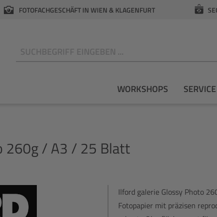
FOTOFACHGESCHÄFT IN WIEN & KLAGENFURT
SE
N
WORKSHOPS
SERVICE
 260g / A3 / 25 Blatt
Ilford galerie Glossy Photo 2
Fotopapier mit präzisen repro