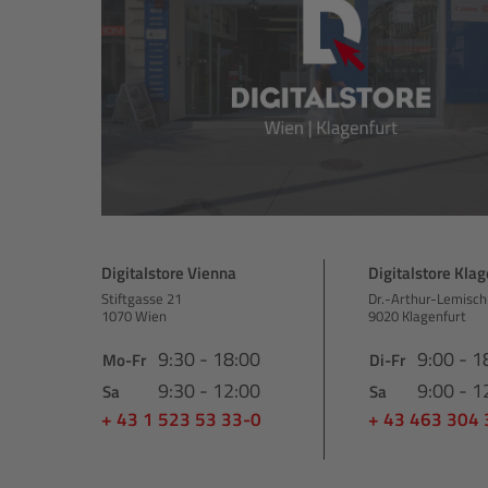
Digitalstore Vienna
Digitalstore Klag
Stiftgasse 21
Dr.-Arthur-Lemisch
1070 Wien
9020 Klagenfurt
9:30 - 18:00
9:00 - 1
Mo-Fr
Di-Fr
9:30 - 12:00
9:00 - 1
Sa
Sa
+ 43 1 523 53 33-0
+ 43 463 304