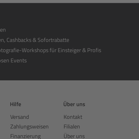
ten
n, Cashbacks & Sofortrabatte
tografie-Workshops für Einsteiger & Profis
osen Events
Hilfe
Über uns
Versand
Kontakt
Zahlungsweisen
Filialen
Finanzierung
Über uns