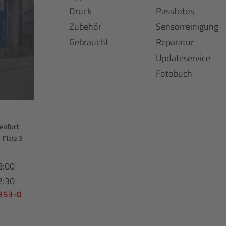
Druck
Passfotos
Zubehör
Sensorreinigung
Gebraucht
Reparatur
Updateservice
Fotobuch
enfurt
-Platz 3
8:00
2:30
 353-0