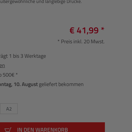
 außergewöhnliche und langlebige Drucke.
€ 41,99 *
* Preis inkl. 20 Mwst.
rägt 1 bis 3 Werktage
fen
b 500€ *
ntag, 10. August
geliefert bekommen
A2
IN DEN WARENKORB