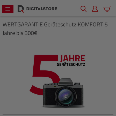
alt springen
Warenk
WERTGARANTIE
Geräteschutz KOMFORT 5
Jahre bis 300€
Bildergalerie überspringen