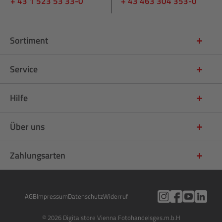
+ 43 1 523 53 33-0
+ 43 463 304 353-0
Sortiment
Service
Hilfe
Über uns
Zahlungsarten
AGB
Impressum
Datenschutz
Widerruf
© 2026 Digitalstore Vienna Fotohandelsges.m.b.H