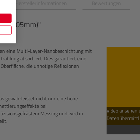
Herstellerinformationen
Bewertungen
UV (105mm)"
den eine Multi-Layer-Nanobeschichtung mit
trahlung absorbiert. Dies garantiert eine
 Oberfläche, die unnötige Reflexionen
s gewährleistet nicht nur eine hohe
nettierungseffekte bei
Video ansehen 
räzisionsgefrästem Messing und wird in
Datenübermittl
llt.