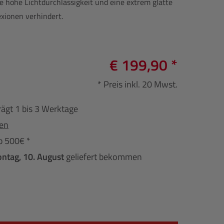
ne hohe Lichtdurchlässigkeit und eine extrem glatte
exionen verhindert.
€ 199,90 *
* Preis inkl. 20 Mwst.
rägt 1 bis 3 Werktage
fen
b 500€ *
ntag, 10. August
geliefert bekommen