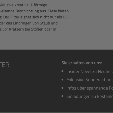
exklusive kreative U-förmige
eisende Beschichtung aus. Diese bieten
 Der Filter eignet sich nicht nur als UV-
, der das Eindringen von Staub und
z vor Kratzern bei Stößen oder in
Sie erhalten von uns:
Insider News zu Neuhei
Exklusive Sonderaktione
Infos über spannende Fo
Einladungen zu kostenl