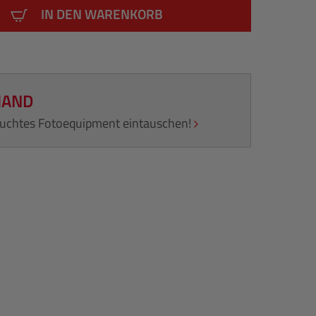
IN DEN WARENKORB
HAND
rauchtes Fotoequipment eintauschen!