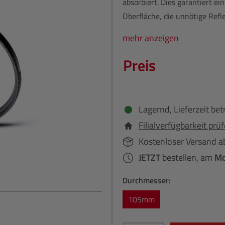
absorbiert. Dies garantiert ei
Oberfläche, die unnötige Refl
mehr anzeigen
Preis
Lagernd, Lieferzeit bet
Filialverfügbarkeit prü
Kostenloser Versand a
JETZT
bestellen, am
Mo
Durchmesser:
105mm