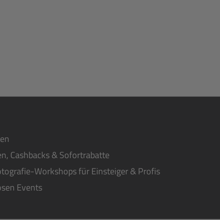
ten
n, Cashbacks & Sofortrabatte
tografie-Workshops für Einsteiger & Profis
osen Events