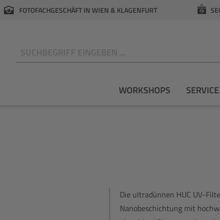
FOTOFACHGESCHÄFT IN WIEN & KLAGENFURT
SE
N
WORKSHOPS
SERVICE
Die ultradünnen HUC UV-Filte
Nanobeschichtung mit hochwer