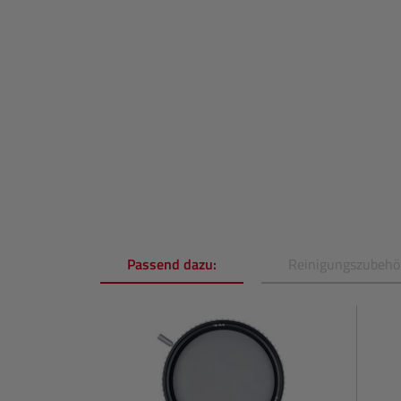
Passend dazu:
Reinigungszubehö
Produktgalerie überspringen