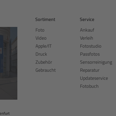
Sortiment
Service
Foto
Ankauf
Video
Verleih
Apple/IT
Fotostudio
Druck
Passfotos
Zubehör
Sensorreinigung
Gebraucht
Reparatur
Updateservice
Fotobuch
enfurt