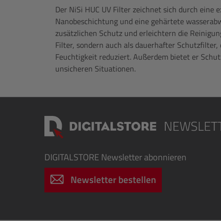
Der NiSi HUC UV Filter zeichnet sich durch eine 
Nanobeschichtung und eine gehärtete wasserabw
zusätzlichen Schutz und erleichtern die Reinigung.
Filter, sondern auch als dauerhafter Schutzfilter
Feuchtigkeit reduziert. Außerdem bietet er Schut
unsicheren Situationen.
DIGITALSTORE
Newsletter abonnieren
Newsletter bestellen