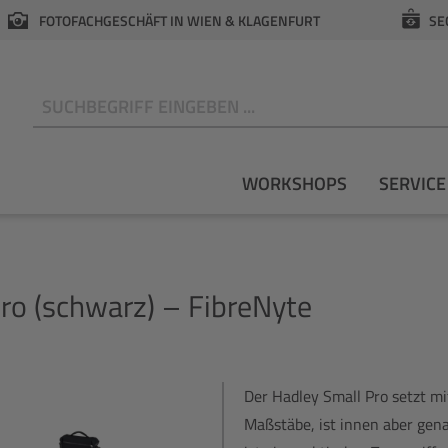
FOTOFACHGESCHÄFT IN WIEN & KLAGENFURT
SE
N
WORKSHOPS
SERVICE
ro (schwarz) – FibreNyte
Der Hadley Small Pro setzt mi
Maßstäbe, ist innen aber gen