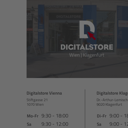
Digitalstore Vienna
Digitalstore Klag
Stiftgasse 21
Dr.-Arthur-Lemisch
1070 Wien
9020 Klagenfurt
9:30 - 18:00
9:00 - 1
Mo-Fr
Di-Fr
9:30 - 12:00
9:00 - 1
Sa
Sa