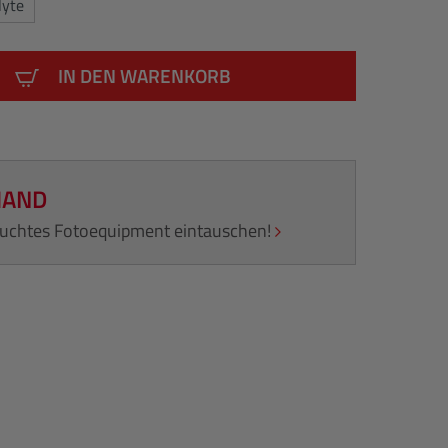
Nyte
IN DEN WARENKORB
HAND
rauchtes Fotoequipment eintauschen!