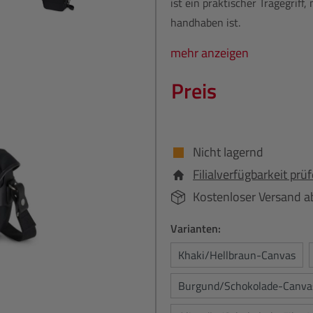
ist ein praktischer Tragegriff
handhaben ist.
mehr anzeigen
Preis
Nicht lagernd
Filialverfügbarkeit prü
Kostenloser Versand a
Varianten:
Khaki/Hellbraun-Canvas
Burgund/Schokolade-Canva