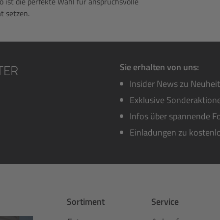
 ist die perfekte Wahl für anspruchsvolle
t setzen.
Sie erhalten von uns:
Insider News zu Neuhei
Exklusive Sonderaktione
Infos über spannende Fo
Einladungen zu kostenl
Sortiment
Service