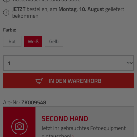
JETZT
bestellen, am
Montag, 10. August
geliefert
bekommen
Farbe:
Rot
Weiß
Gelb
IN DEN WARENKORB
Art-Nr.:
ZK009548
SECOND HAND
Jetzt Ihr gebrauchtes Fotoequipment
eintauschen!