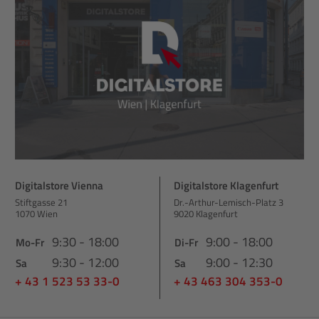
Digitalstore Vienna
Digitalstore Klagenfurt
Stiftgasse 21
Dr.-Arthur-Lemisch-Platz 3
1070 Wien
9020 Klagenfurt
9:30 - 18:00
9:00 - 18:00
Mo-Fr
Di-Fr
9:30 - 12:00
9:00 - 12:30
Sa
Sa
+ 43 1 523 53 33-0
+ 43 463 304 353-0