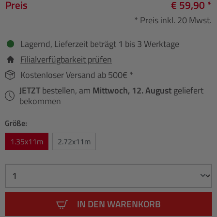
Preis
€ 59,90 *
* Preis inkl. 20 Mwst.
Lagernd, Lieferzeit beträgt 1 bis 3 Werktage
Filialverfügbarkeit prüfen
Kostenloser Versand ab 500€ *
JETZT
bestellen, am
Mittwoch, 12. August
geliefert
bekommen
Größe:
1.35x11m
2.72x11m
IN DEN WARENKORB