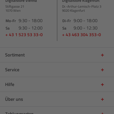
Digitalstore Vienna
Digitalstore Klagenfurt
Stiftgasse 21
Dr.-Arthur-Lemisch-Platz 3
1070 Wien
9020 Klagenfurt
9:30 - 18:00
9:00 - 18:00
Mo-Fr
Di-Fr
9:30 - 12:00
9:00 - 12:30
Sa
Sa
+ 43 1 523 53 33-0
+ 43 463 304 353-0
Sortiment
Service
Hilfe
Über uns
Zahlungsarten