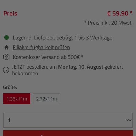
Preis
€ 59,90 *
* Preis inkl. 20 Mwst.
Lagernd, Lieferzeit beträgt 1 bis 3 Werktage
Filialverfügbarkeit prüfen
Kostenloser Versand ab 500€ *
JETZT
bestellen, am
Montag, 10. August
geliefert
bekommen
Größe:
1.35x11m
2.72x11m