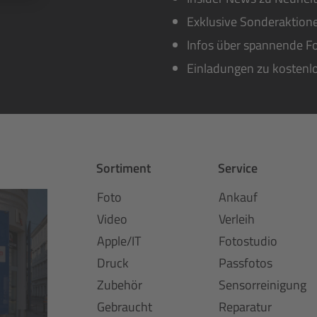
Exklusive Sonderaktione
Infos über spannende Fo
Einladungen zu kostenl
Sortiment
Service
Foto
Ankauf
Video
Verleih
Apple/IT
Fotostudio
Druck
Passfotos
Zubehör
Sensorreinigung
Gebraucht
Reparatur