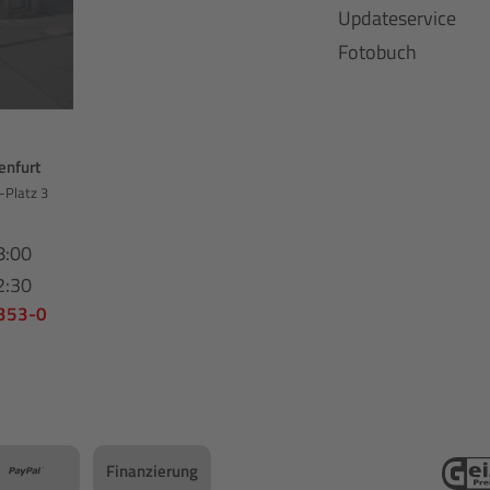
Updateservice
Fotobuch
enfurt
-Platz 3
8:00
2:30
 353-0
Finanzierung