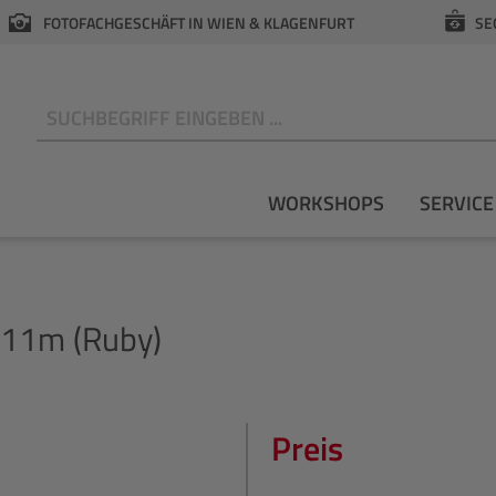
FOTOFACHGESCHÄFT IN WIEN & KLAGENFURT
SE
N
WORKSHOPS
SERVICE
x11m (Ruby)
Preis