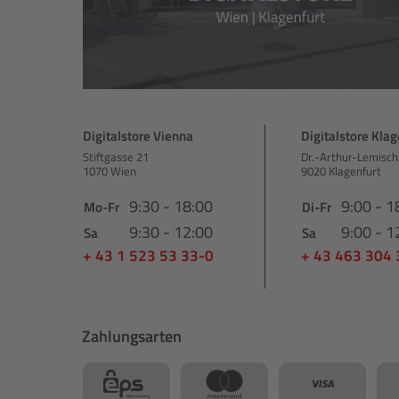
Digitalstore Vienna
Digitalstore Klag
Stiftgasse 21
Dr.-Arthur-Lemisch
1070 Wien
9020 Klagenfurt
9:30 - 18:00
9:00 - 1
Mo-Fr
Di-Fr
9:30 - 12:00
9:00 - 1
Sa
Sa
+ 43 1 523 53 33-0
+ 43 463 304
Zahlungsarten