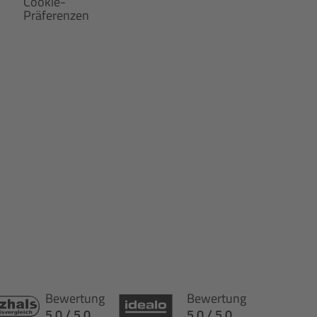
Cookie-
Präferenzen
Bewertung
Bewertung
5.0 / 5.0
5.0 / 5.0