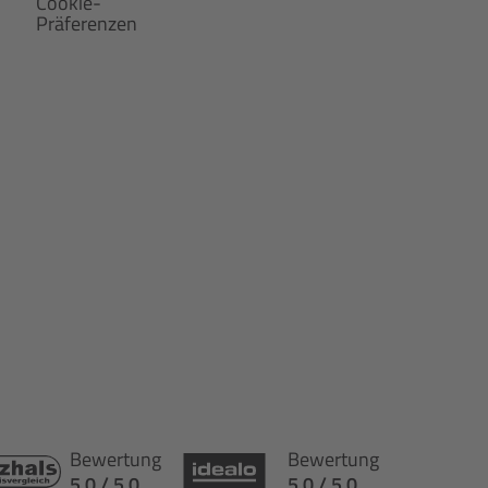
Cookie-
Präferenzen
Bewertung
Bewertung
5.0 / 5.0
5.0 / 5.0