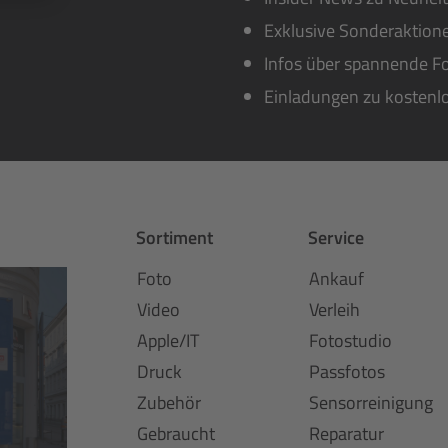
Exklusive Sonderaktione
Infos über spannende Fo
Einladungen zu kostenl
Sortiment
Service
Foto
Ankauf
Video
Verleih
Apple/IT
Fotostudio
Druck
Passfotos
Zubehör
Sensorreinigung
Gebraucht
Reparatur