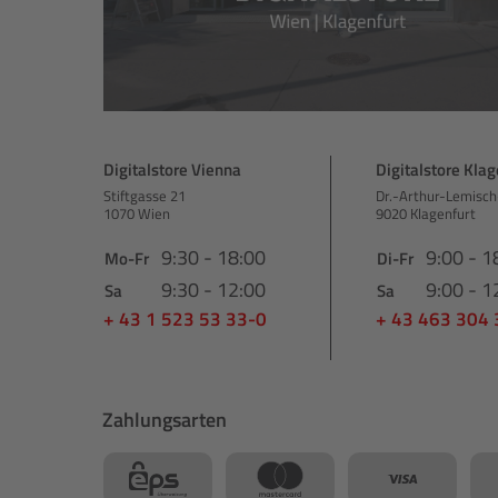
Digitalstore Vienna
Digitalstore Klag
Stiftgasse 21
Dr.-Arthur-Lemisch
1070 Wien
9020 Klagenfurt
9:30 - 18:00
9:00 - 1
Mo-Fr
Di-Fr
9:30 - 12:00
9:00 - 1
Sa
Sa
+ 43 1 523 53 33-0
+ 43 463 304
Zahlungsarten