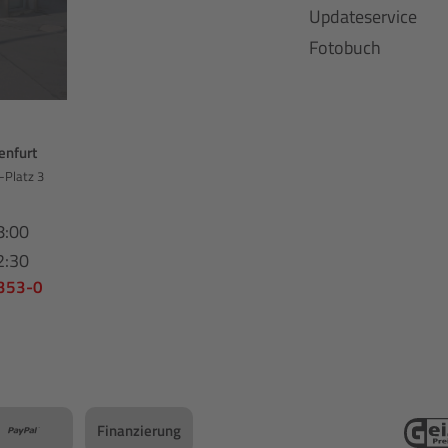
Updateservice
Fotobuch
enfurt
-Platz 3
8:00
2:30
 353-0
Finanzierung