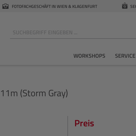
FOTOFACHGESCHÄFT IN WIEN & KLAGENFURT
SE
N
WORKSHOPS
SERVICE
x11m (Storm Gray)
Preis