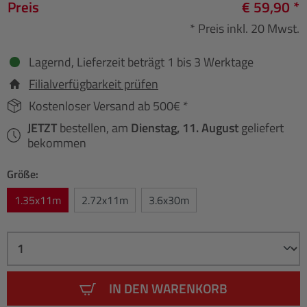
Preis
€ 59,90 *
* Preis inkl. 20 Mwst.
Lagernd, Lieferzeit beträgt 1 bis 3 Werktage
Filialverfügbarkeit prüfen
Kostenloser Versand ab 500€ *
JETZT
bestellen, am
Dienstag, 11. August
geliefert
bekommen
Größe:
1.35x11m
2.72x11m
3.6x30m
IN DEN WARENKORB