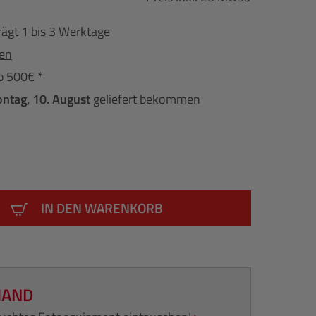
rägt 1 bis 3 Werktage
fen
b 500€ *
ntag, 10. August
geliefert bekommen
IN DEN WARENKORB
HAND