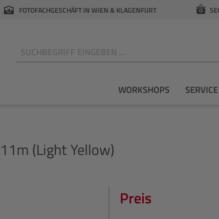
FOTOFACHGESCHÄFT IN WIEN & KLAGENFURT
SE
N
WORKSHOPS
SERVICE
11m (Light Yellow)
Preis