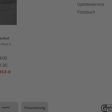
Updateservice
Fotobuch
enfurt
-Platz 3
8:00
2:30
 353-0
Finanzierung