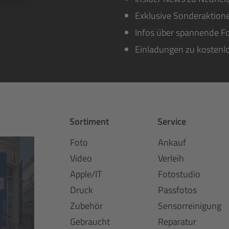
Exklusive Sonderaktione
Infos über spannende Fo
Einladungen zu kostenl
Sortiment
Service
Foto
Ankauf
Video
Verleih
Apple/IT
Fotostudio
Druck
Passfotos
Zubehör
Sensorreinigung
Gebraucht
Reparatur