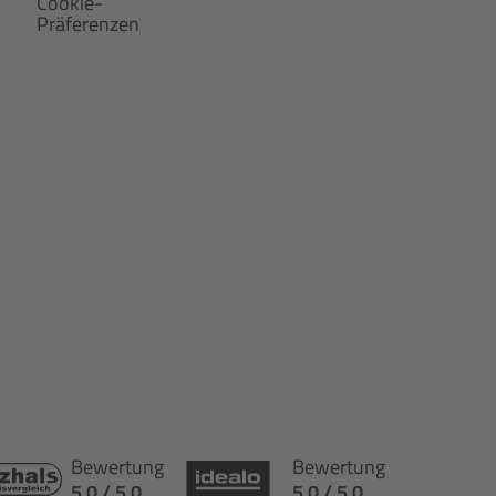
Cookie-
Präferenzen
Bewertung
Bewertung
5.0 / 5.0
5.0 / 5.0