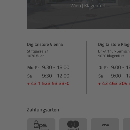
Digitalstore Vienna
Digitalstore Klag
Stiftgasse 21
Dr.-Arthur-Lemisch
1070 Wien
9020 Klagenfurt
9:30 - 18:00
9:00 - 1
Mo-Fr
Di-Fr
9:30 - 12:00
9:00 - 1
Sa
Sa
+ 43 1 523 53 33-0
+ 43 463 304
Zahlungsarten