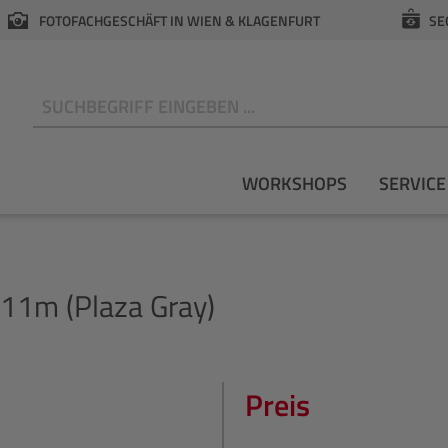
FOTOFACHGESCHÄFT IN WIEN & KLAGENFURT
SE
N
WORKSHOPS
SERVICE
11m (Plaza Gray)
Preis