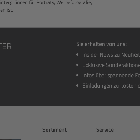
Hintergründen für Porträts, Werbefotografie,
n ist.
Sie erhalten von uns:
Insider News zu Neuhei
Exklusive Sonderaktione
Infos über spannende Fo
Einladungen zu kostenl
Sortiment
Service