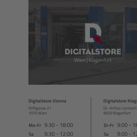
Digitalstore Vienna
Digitalstore Klag
Stiftgasse 21
Dr.-Arthur-Lemisch
1070 Wien
9020 Klagenfurt
9:30 - 18:00
9:00 - 1
Mo-Fr
Di-Fr
9:30 - 12:00
9:00 - 1
Sa
Sa