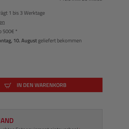
rägt 1 bis 3 Werktage
fen
b 500€ *
ntag, 10. August
geliefert bekommen
IN DEN WARENKORB
HAND