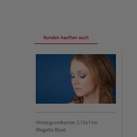
Kunden kauften auch
Produktgalerie überspringen
Hintergrundkarton 2.72x11m
(Regatta Blue)