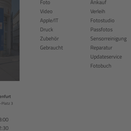
Foto
Ankauf
Video
Verleih
Apple/IT
Fotostudio
Druck
Passfotos
Zubehör
Sensorreinigung
Gebraucht
Reparatur
Updateservice
Fotobuch
enfurt
-Platz 3
8:00
2:30