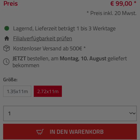
Preis
€ 99,00 *
* Preis inkl. 20 Mwst.
Lagernd, Lieferzeit beträgt 1 bis 3 Werktage
Filialverfügbarkeit prüfen
Kostenloser Versand ab 500€ *
JETZT
bestellen, am
Montag, 10. August
geliefert
bekommen
Größe:
1.35x11m
2.72x11m
IN DEN WARENKORB