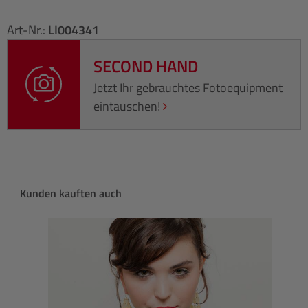
Art-Nr.:
LI004341
SECOND HAND
Jetzt Ihr gebrauchtes Fotoequipment
eintauschen!
Produktgalerie überspringen
Kunden kauften auch