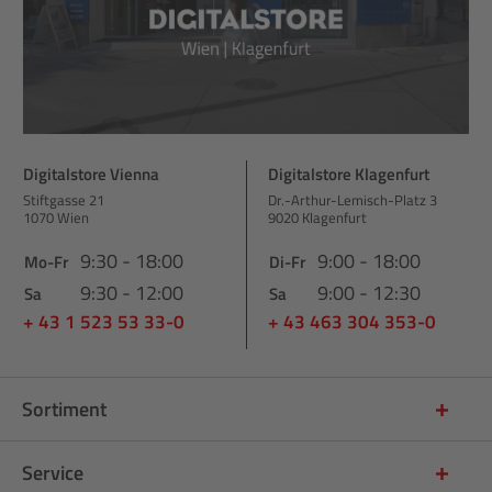
Digitalstore Vienna
Digitalstore Klagenfurt
Stiftgasse 21
Dr.-Arthur-Lemisch-Platz 3
1070 Wien
9020 Klagenfurt
9:30 - 18:00
9:00 - 18:00
Mo-Fr
Di-Fr
9:30 - 12:00
9:00 - 12:30
Sa
Sa
+ 43 1 523 53 33-0
+ 43 463 304 353-0
Sortiment
Service