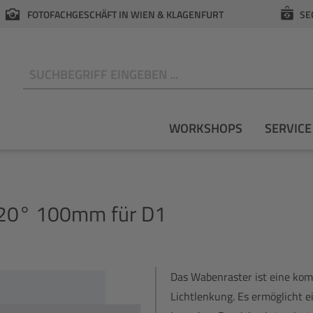
FOTOFACHGESCHÄFT IN WIEN & KLAGENFURT
SE
N
WORKSHOPS
SERVICE
20° 100mm für D1
Das Wabenraster ist eine kom
Lichtlenkung. Es ermöglicht e