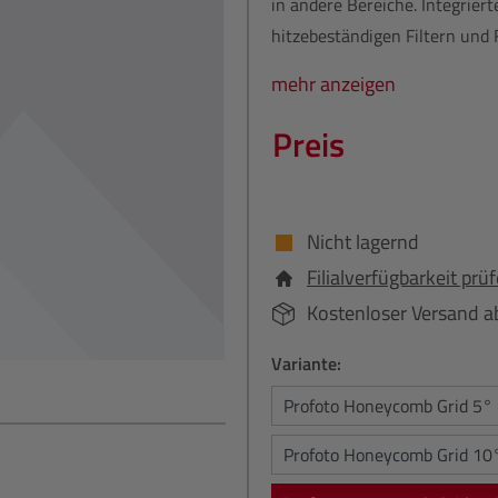
in andere Bereiche. Integrier
hitzebeständigen Filtern und F
mehr anzeigen
Preis
Nicht lagernd
Filialverfügbarkeit prü
Kostenloser Versand a
Variante:
Profoto Honeycomb Grid 5°
Profoto Honeycomb Grid 10