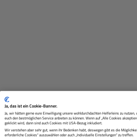
Beschreibung
Herstellerinformation
Ja, das ist ein Cookie-Banner.
Ja, wir hätten gerne eure Einwilligung unsere wohldurchdachten Helferleins zu nutzen,
euch den bestmöglichen Service anbieten zu können. Wenn auf „Alle Cookies akzeptier
Produktinformationen "
PROFOT
geklickt wird, dann sind auch Cookies mit USA-Bezug inkludiert.
Wir verstehen aber sehr gut, wenn ihr Bedenken habt, deswegen gibt es die Möglichkei
100mm für D1"
erforderliche Cookies“ auszuwählen oder auch „Individuelle Einstellungen“ zu treffen.