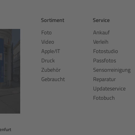
Sortiment
Service
Foto
Ankauf
Video
Verleih
Apple/IT
Fotostudio
Druck
Passfotos
Zubehör
Sensorreinigung
Gebraucht
Reparatur
Updateservice
Fotobuch
enfurt