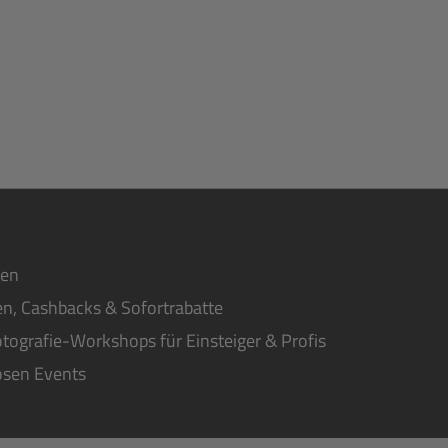
ten
n, Cashbacks & Sofortrabatte
tografie-Workshops für Einsteiger & Profis
osen Events