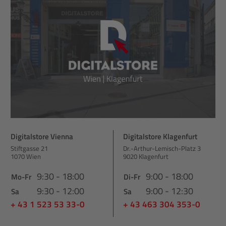
Digitalstore Vienna
Digitalstore Klagenfurt
Stiftgasse 21
Dr.-Arthur-Lemisch-Platz 3
1070 Wien
9020 Klagenfurt
9:30 - 18:00
9:00 - 18:00
Mo-Fr
Di-Fr
9:30 - 12:00
9:00 - 12:30
Sa
Sa
+ 43 1 523 53 33-0
+ 43 463 304 353-0