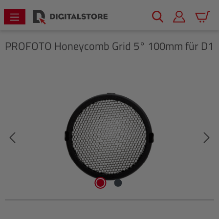
alt springen
Warenk
PROFOTO
Honeycomb Grid 5° 100mm für D1
Bildergalerie überspringen