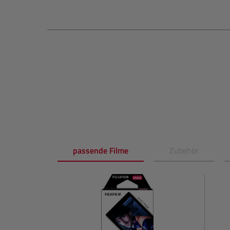
passende Filme
Zubehör
Produktgalerie überspringen