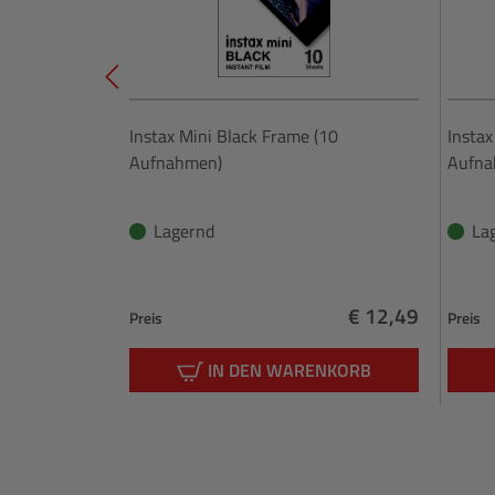
Instax Mini Black Frame (10
Instax
Aufnahmen)
Aufna
Lagernd
La
€ 12,49
Preis
Preis
Regulärer Preis:
IN DEN WARENKORB