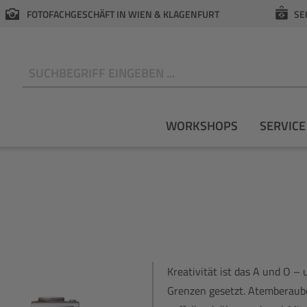
FOTOFACHGESCHÄFT IN WIEN & KLAGENFURT
SE
N
WORKSHOPS
SERVICE
Kreativität ist das A und O –
Grenzen gesetzt. Atemberaube