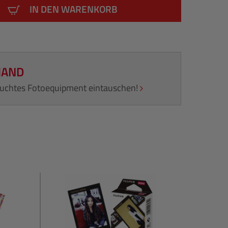
IN DEN WARENKORB
HAND
rauchtes Fotoequipment eintauschen!