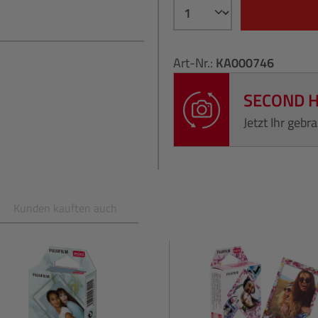
Art-Nr.:
KA000746
SECOND 
Jetzt Ihr geb
Kunden kauften auch