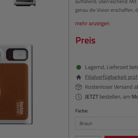
auffallend, überraschend. Mi
genau die Vision erschaffen, d
mehr anzeigen
Preis
Lagernd, Lieferzeit bet
Filialverfügbarkeit prü
Kostenloser Versand a
JETZT
bestellen, am
Mo
Farbe: