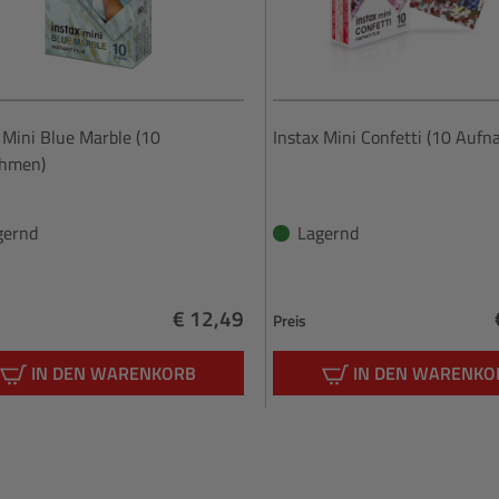
 Mini Blue Marble (10
Instax Mini Confetti (10 Auf
hmen)
gernd
Lagernd
€ 12,49
Preis
Regulärer Preis:
IN DEN WARENKORB
IN DEN WARENKO