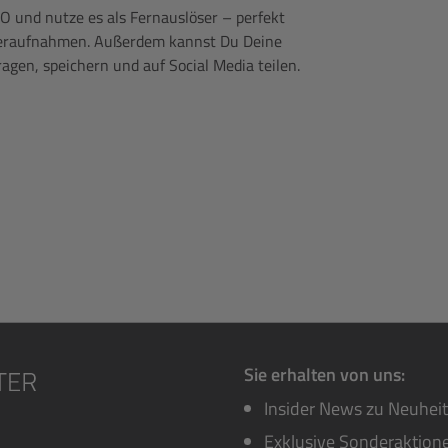
O und nutze es als Fernauslöser – perfekt
 Tieraufnahmen. Außerdem kannst Du Deine
agen, speichern und auf Social Media teilen.
Sie erhalten von uns:
Insider News zu Neuhei
Exklusive Sonderaktione