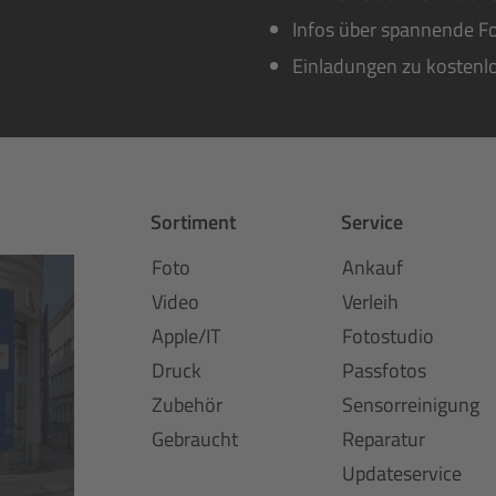
Infos über spannende Fo
Einladungen zu kostenl
Sortiment
Service
Foto
Ankauf
Video
Verleih
Apple/IT
Fotostudio
Druck
Passfotos
Zubehör
Sensorreinigung
Gebraucht
Reparatur
Updateservice