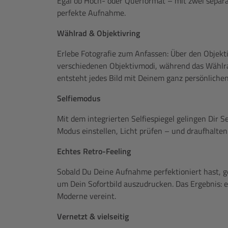
Egal ob Hoch- oder Querformat – mit zwei separa
perfekte Aufnahme.
Wählrad & Objektivring
Erlebe Fotografie zum Anfassen: Über den Objekt
verschiedenen Objektivmodi, während das Wählrad 
entsteht jedes Bild mit Deinem ganz persönlichen
Selfiemodus
Mit dem integrierten Selfiespiegel gelingen Dir 
Modus einstellen, Licht prüfen – und draufhalten
Echtes Retro-Feeling
Sobald Du Deine Aufnahme perfektioniert hast, g
um Dein Sofortbild auszudrucken. Das Ergebnis: e
Moderne vereint.
Vernetzt & vielseitig