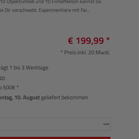
t 10 Objektivmodi und 10 Filmeffekten kannst Du
ie Dir vorschwebt. Experimentiere mit Far...
€ 199,99 *
* Preis inkl. 20 Mwst.
rägt 1 bis 3 Werktage
fen
b 500€ *
ntag, 10. August
geliefert bekommen