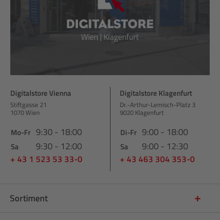
Digitalstore Vienna
Digitalstore Klagenfurt
Stiftgasse 21
Dr.-Arthur-Lemisch-Platz 3
1070 Wien
9020 Klagenfurt
9:30 - 18:00
9:00 - 18:00
Mo-Fr
Di-Fr
9:30 - 12:00
9:00 - 12:30
Sa
Sa
+ 43 1 523 53 33-0
+ 43 463 304 353-0
Sortiment