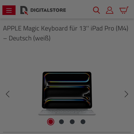
alt springen
Warenk
APPLE
Magic Keyboard für 13'' iPad Pro (M4)
– Deutsch (weiß)
Bildergalerie überspringen