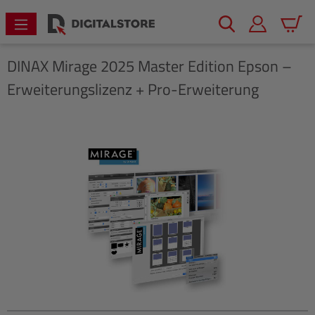
alt springen
Warenk
DINAX
Mirage 2025 Master Edition Epson –
Erweiterungslizenz + Pro-Erweiterung
Bildergalerie überspringen