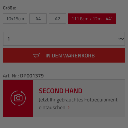
Größe:
10x15cm
A4
A2
111.8cm x 12m - 44"
IN DEN WARENKORB
Art-Nr.:
DP001379
SECOND HAND
Jetzt Ihr gebrauchtes Fotoequipment
eintauschen!