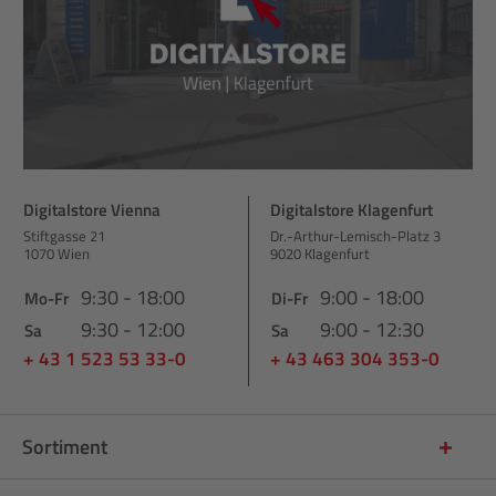
Digitalstore Vienna
Digitalstore Klagenfurt
Stiftgasse 21
Dr.-Arthur-Lemisch-Platz 3
1070 Wien
9020 Klagenfurt
9:30 - 18:00
9:00 - 18:00
Mo-Fr
Di-Fr
9:30 - 12:00
9:00 - 12:30
Sa
Sa
+ 43 1 523 53 33-0
+ 43 463 304 353-0
Sortiment