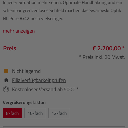
In jeder Situation mehr sehen. Optimale Handhabung und ein
scheinbar grenzenloses Sehfeld machen das Swarovski Optik
NL Pure 8x42 noch vielseitiger.
mehr anzeigen
Preis
€ 2.700,00 *
* Preis inkl. 20 Mwst.
Nicht lagernd
Filialverfügbarkeit prüfen
Kostenloser Versand ab 500€ *
Vergrößerungsfaktor:
8-fach
10-fach
12-fach