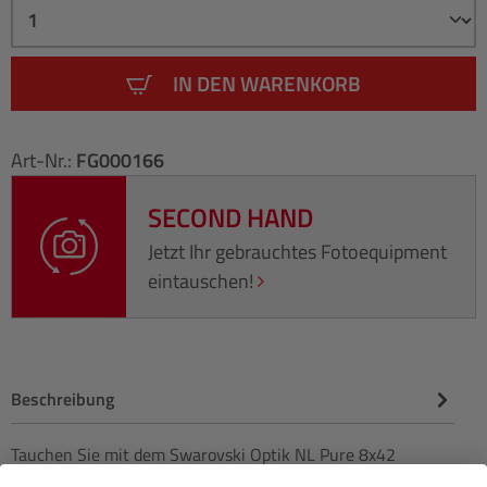
IN DEN WARENKORB
Art-Nr.:
FG000166
SECOND HAND
Jetzt Ihr gebrauchtes Fotoequipment
eintauschen!
Beschreibung
Tauchen Sie mit dem Swarovski Optik NL Pure 8x42
Fernglas in die Welt der Spitzenoptik ein. Erleben Sie