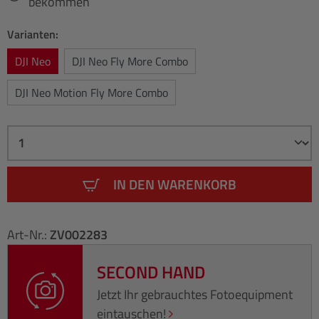
bekommen
Varianten:
DJI Neo
DJI Neo Fly More Combo
DJI Neo Motion Fly More Combo
IN DEN WARENKORB
Art-Nr.:
ZV002283
SECOND HAND
Jetzt Ihr gebrauchtes Fotoequipment
eintauschen!