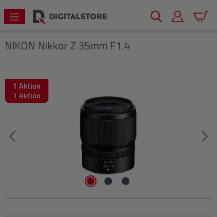
alt springen
Warenk
NIKON
Nikkor Z 35mm F1.4
1 Aktion
Bildergalerie überspringen
1 Aktion