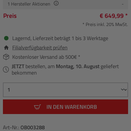
1
Hersteller Aktionen
-
Preis
€ 649,99 *
* Preis inkl. 20% MwSt.
Lagernd, Lieferzeit beträgt 1 bis 3 Werktage
Filialverfügbarkeit prüfen
Kostenloser Versand ab 500€ *
JETZT
bestellen, am
Montag, 10. August
geliefert
bekommen
IN DEN WARENKORB
Art-Nr.:
OB003288