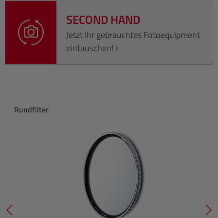
SECOND HAND
Jetzt Ihr gebrauchtes Fotoequipment
eintauschen!
Produktgalerie überspringen
Rundfilter