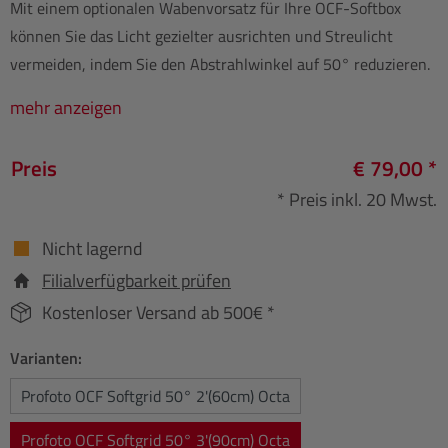
Mit einem optionalen Wabenvorsatz für Ihre OCF-Softbox
können Sie das Licht gezielter ausrichten und Streulicht
vermeiden, indem Sie den Abstrahlwinkel auf 50° reduzieren.
mehr anzeigen
Preis
€ 79,00 *
* Preis inkl. 20 Mwst.
Nicht lagernd
Filialverfügbarkeit prüfen
Kostenloser Versand ab 500€ *
Varianten:
Profoto OCF Softgrid 50° 2'(60cm) Octa
Profoto OCF Softgrid 50° 3'(90cm) Octa