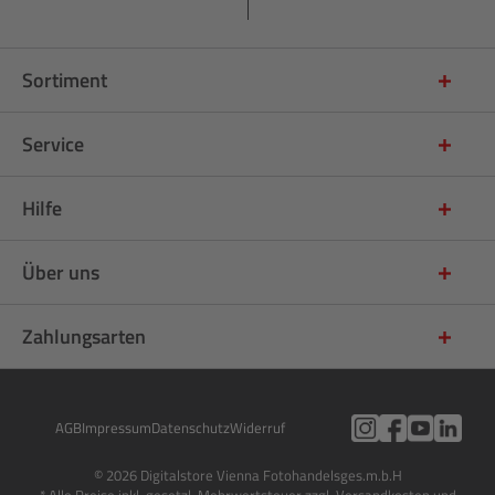
Sortiment
Service
Hilfe
Über uns
Zahlungsarten
AGB
Impressum
Datenschutz
Widerruf
© 2026 Digitalstore Vienna Fotohandelsges.m.b.H