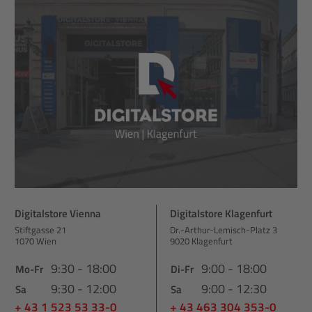
Digitalstore Vienna
Digitalstore Klagenfurt
Stiftgasse 21
Dr.-Arthur-Lemisch-Platz 3
1070 Wien
9020 Klagenfurt
9:30 - 18:00
9:00 - 18:00
Mo-Fr
Di-Fr
9:30 - 12:00
9:00 - 12:30
Sa
Sa
+ 43 1 523 53 33-0
+ 43 463 304 353-0