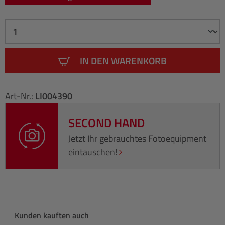
IN DEN WARENKORB
Art-Nr.:
LI004390
SECOND HAND
Jetzt Ihr gebrauchtes Fotoequipment
eintauschen!
Produktgalerie überspringen
Kunden kauften auch