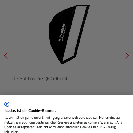
OCF Softbox 2x3' (60x90cm)
Lagernd
Ja, das ist ein Cookie-Banner.
Ja, wir hätten gerne eure Einwilligung unsere wohldurchdachten Helferleins zu
nutzen, um euch den bestmöglichen Service anbieten zu können. Wenn auf „Alle
€ 149,00
Cookies akzeptieren“ geklickt wird, dann sind auch Cookies mit USA-Bezug
Preis
inkludiert.