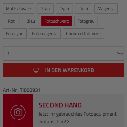
Mattschwarz
Grau
Cyan
Gelb
Magenta
Rot
Blau
Fotoschwarz
Fotograu
Fotocyan
Fotomagenta
Chroma Optimizer
IN DEN WARENKORB
Art-Nr.:
TI000931
SECOND HAND
Jetzt Ihr gebrauchtes Fotoequipment
eintauschen!