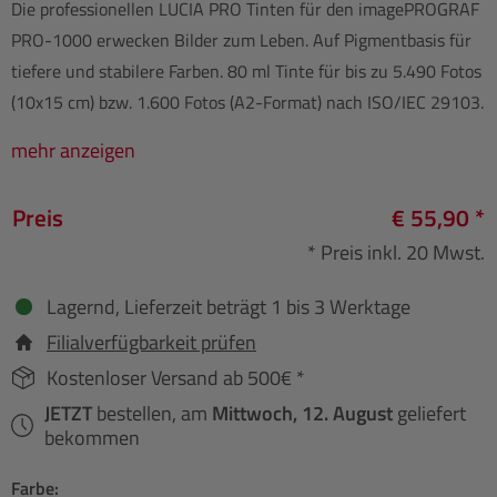
Die professionellen LUCIA PRO Tinten für den imagePROGRAF
PRO-1000 erwecken Bilder zum Leben. Auf Pigmentbasis für
tiefere und stabilere Farben. 80 ml Tinte für bis zu 5.490 Fotos
(10x15 cm) bzw. 1.600 Fotos (A2-Format) nach ISO/IEC 29103.
mehr anzeigen
Preis
€ 55,90 *
* Preis inkl. 20 Mwst.
Lagernd, Lieferzeit beträgt 1 bis 3 Werktage
Filialverfügbarkeit prüfen
Kostenloser Versand ab 500€ *
JETZT
bestellen, am
Mittwoch, 12. August
geliefert
bekommen
Farbe: