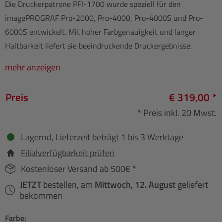
Die Druckerpatrone PFI-1700 wurde speziell für den
imagePROGRAF Pro-2000, Pro-4000, Pro-4000S und Pro-
6000S entwickelt. Mit hoher Farbgenauigkeit und langer
Haltbarkeit liefert sie beeindruckende Druckergebnisse.
mehr anzeigen
Preis
€ 319,00 *
* Preis inkl. 20 Mwst.
Lagernd, Lieferzeit beträgt 1 bis 3 Werktage
Filialverfügbarkeit prüfen
Kostenloser Versand ab 500€ *
JETZT
bestellen, am
Mittwoch, 12. August
geliefert
bekommen
Farbe: