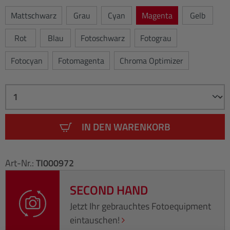
Mattschwarz
Grau
Cyan
Magenta
Gelb
Rot
Blau
Fotoschwarz
Fotograu
Fotocyan
Fotomagenta
Chroma Optimizer
IN DEN WARENKORB
Art-Nr.:
TI000972
SECOND HAND
Jetzt Ihr gebrauchtes Fotoequipment
eintauschen!