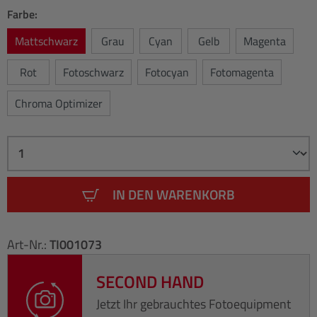
Farbe:
Mattschwarz
Grau
Cyan
Gelb
Magenta
Rot
Fotoschwarz
Fotocyan
Fotomagenta
Chroma Optimizer
IN DEN WARENKORB
Art-Nr.:
TI001073
SECOND HAND
Jetzt Ihr gebrauchtes Fotoequipment