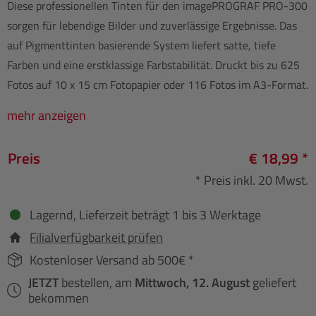
Diese professionellen Tinten für den imagePROGRAF PRO-300
sorgen für lebendige Bilder und zuverlässige Ergebnisse. Das
auf Pigmenttinten basierende System liefert satte, tiefe
Farben und eine erstklassige Farbstabilität. Druckt bis zu 625
Fotos auf 10 x 15 cm Fotopapier oder 116 Fotos im A3-Format.
mehr anzeigen
Preis
€ 18,99 *
* Preis inkl. 20 Mwst.
Lagernd, Lieferzeit beträgt 1 bis 3 Werktage
Filialverfügbarkeit prüfen
Kostenloser Versand ab 500€ *
JETZT
bestellen, am
Mittwoch, 12. August
geliefert
bekommen