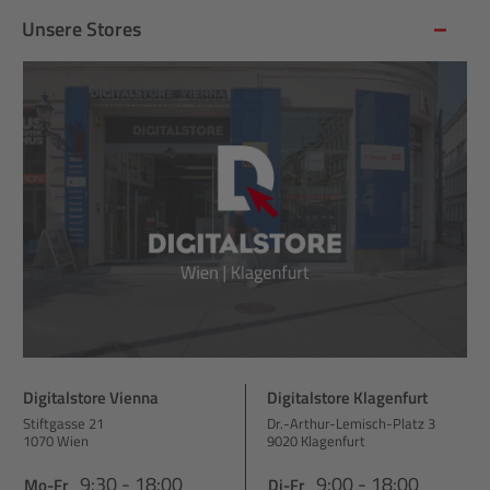
Unsere Stores
Digitalstore Vienna
Digitalstore Klagenfurt
Stiftgasse 21
Dr.-Arthur-Lemisch-Platz 3
1070 Wien
9020 Klagenfurt
9:30 - 18:00
9:00 - 18:00
Mo-Fr
Di-Fr