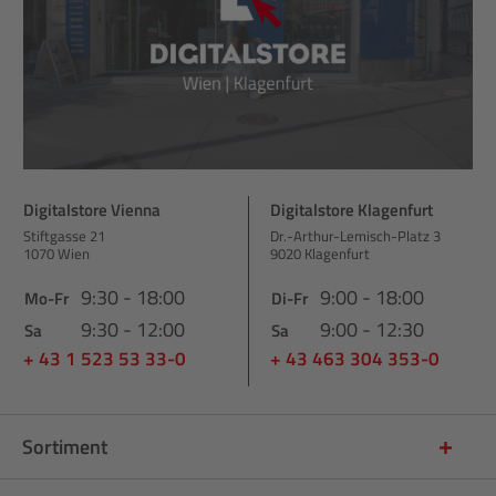
Digitalstore Vienna
Digitalstore Klagenfurt
Stiftgasse 21
Dr.-Arthur-Lemisch-Platz 3
1070 Wien
9020 Klagenfurt
9:30 - 18:00
9:00 - 18:00
Mo-Fr
Di-Fr
9:30 - 12:00
9:00 - 12:30
Sa
Sa
+ 43 1 523 53 33-0
+ 43 463 304 353-0
Sortiment