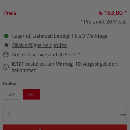
Preis
€ 163,00 *
* Preis inkl. 20 Mwst.
Lagernd, Lieferzeit beträgt 1 bis 3 Werktage
Filialverfügbarkeit prüfen
Kostenloser Versand ab 500€ *
JETZT
bestellen, am
Montag, 10. August
geliefert
bekommen
Größe:
A3
A3+