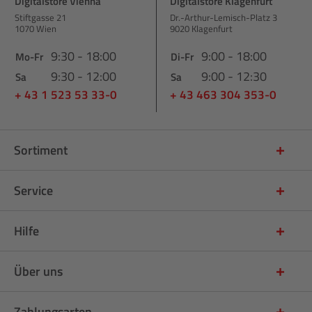
Digitalstore Vienna
Digitalstore Klagenfurt
Stiftgasse 21
Dr.-Arthur-Lemisch-Platz 3
1070 Wien
9020 Klagenfurt
9:30 - 18:00
9:00 - 18:00
Mo-Fr
Di-Fr
9:30 - 12:00
9:00 - 12:30
Sa
Sa
+ 43 1 523 53 33-0
+ 43 463 304 353-0
Sortiment
Service
Hilfe
Über uns
Zahlungsarten